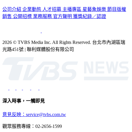
認識 TVBS
公司介紹
企業動態
人才招募
主播專區
星藝象娛樂
節目版權
銷售
公開招標
業務服務
官方聲明
獲獎紀錄／認證
2026 © TVBS Media Inc. All Rights Reserved. 台北市內湖區瑞
光路451號 | 聯利媒體股份有限公司
深入時事，一觸即見
意見反映：service@tvbs.com.tw