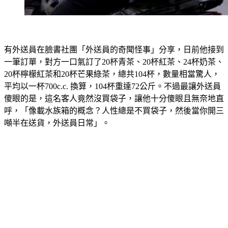
有外送員在臉書社團「外送員的奇聞怪事」分享，日前他接到
一筆訂單，對方一口氣訂了20杯青茶、20杯紅茶、24杯奶茶、
20杯檸檬紅茶和20杯芒果綠茶，總共104杯，數量相當驚人，
平均以一杯700c.c. 換算，104杯重達72公斤。不過最讓外送員
傻眼的是，這名客人竟然沒買袋子，讓他十分傻眼且無奈地直
呼，「像載水族箱的概念？人性總是不買袋子，然後當你開三
噸半在送貨，外送員日常」。