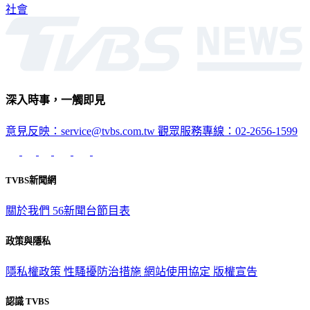
社會
深入時事，一觸即見
意見反映：service@tvbs.com.tw
觀眾服務專線：02-2656-1599
TVBS新聞網
關於我們
56新聞台節目表
政策與隱私
隱私權政策
性騷擾防治措施
網站使用協定
版權宣告