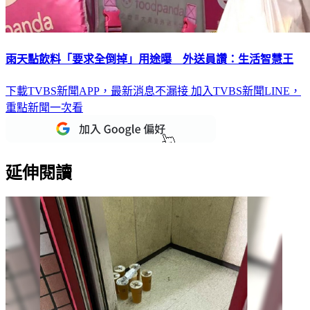
雨天點飲料「要求全倒掉」用途曝 外送員讚：生活智慧王
下載TVBS新聞APP，最新消息不漏接
加入TVBS新聞LINE，
重點新聞一次看
延伸閱讀