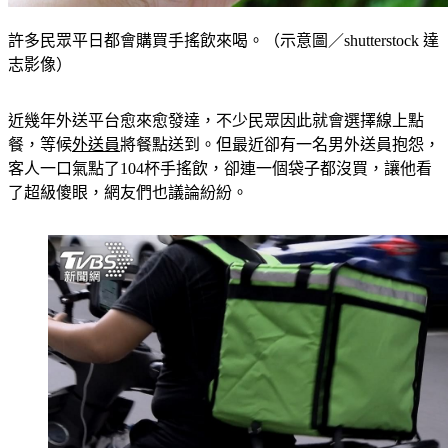
許多民眾平日都會購買手搖飲來喝。（示意圖／shutterstock 達
志影像）
近幾年外送平台愈來愈發達，不少民眾因此就會選擇線上點
餐，等候
外送員
將餐點送到。但最近卻有一名男外送員抱怨，
客人一口氣點了104杯手搖飲，卻連一個袋子都沒買，讓他看
了超級傻眼，網友們也議論紛紛。