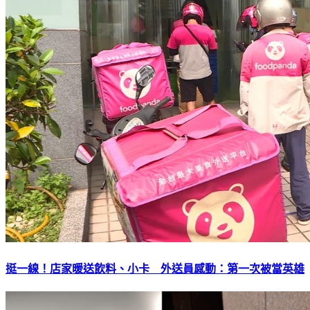
挺一線！店家暖送飲料、小卡 外送員感動：第一次被當英雄