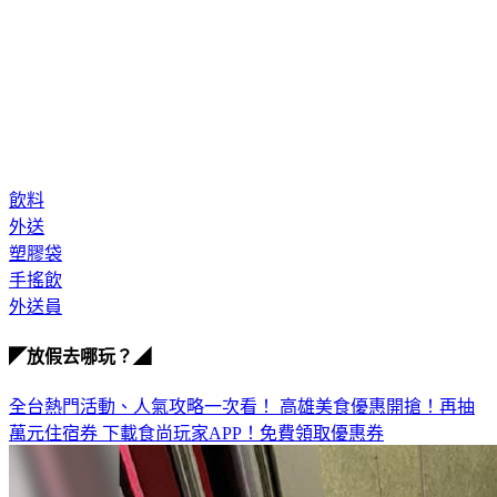
飲料
外送
塑膠袋
手搖飲
外送員
◤放假去哪玩？◢
全台熱門活動、人氣攻略一次看！
高雄美食優惠開搶！再抽
萬元住宿券
下載食尚玩家APP！免費領取優惠券