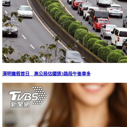
清明連假首日 高公局估國道3路段午後車多