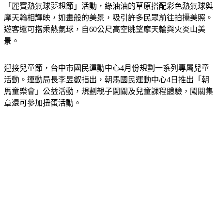
摩天輪相輝映，如畫般的美景，吸引許多民眾前往拍攝美照。
遊客還可搭乘熱氣球，自60公尺高空眺望摩天輪與火炎山美
景。
迎接兒童節，台中市國民運動中心4月份規劃一系列專屬兒童
活動。運動局長李昱叡指出，朝馬國民運動中心4日推出「朝
馬童樂會」公益活動，規劃親子闖關及兒童課程體驗，闖關集
章還可參加扭蛋活動。