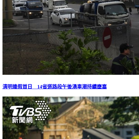
清明連假首日 14省道路段午後湧車潮持續壅塞