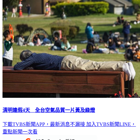
清明連假4天 全台空氣品質一片黃及綠燈
下載TVBS新聞APP，最新消息不漏接
加入TVBS新聞LINE，
重點新聞一次看