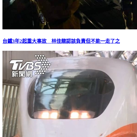
台鐵3年2起重大事故 林佳龍認該負責但不能一走了之