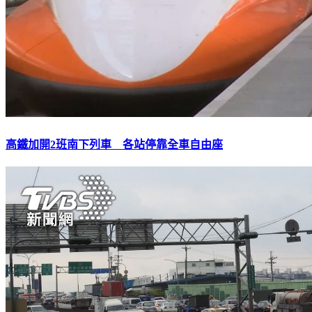
高鐵加開2班南下列車 各站停靠全車自由座