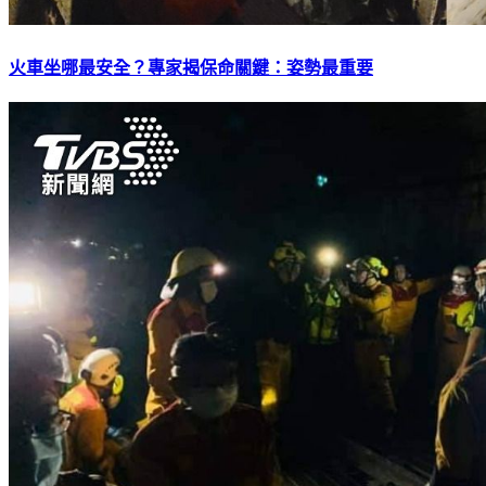
火車坐哪最安全？專家揭保命關鍵：姿勢最重要