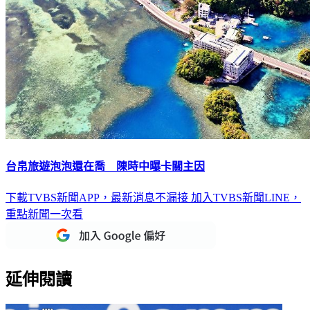
台帛旅遊泡泡還在喬 陳時中曝卡關主因
下載TVBS新聞APP，最新消息不漏接
加入TVBS新聞LINE，
重點新聞一次看
延伸閱讀