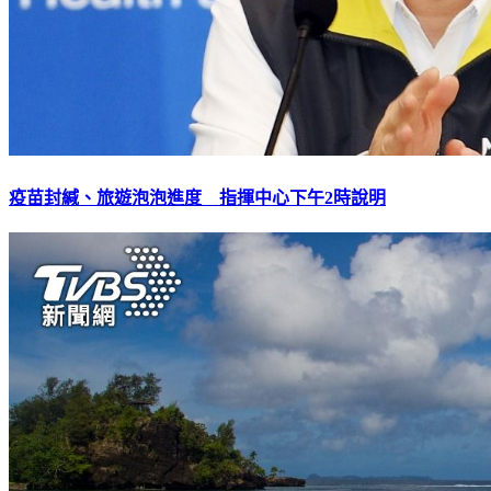
疫苗封緘、旅遊泡泡進度 指揮中心下午2時說明