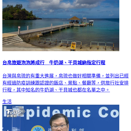
台帛旅遊泡泡將成行 牛奶湖、干貝城納指定行程
台灣與帛琉的有重大進展，帛琉也做好相關準備，並列出已經
有經過防疫訓練跟認證的飯店、景點、餐廳等，供旅行社安排
行程，其中知名的牛奶湖、干貝城也都在名單之中。
生活