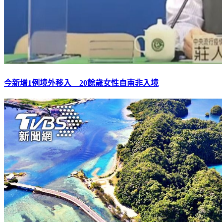
今新增1例境外移入 20餘歲女性自南非入境