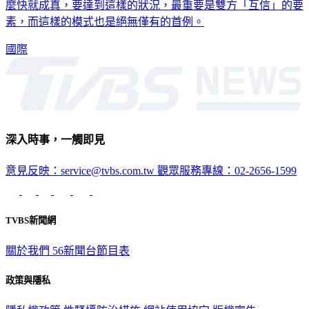
麼快就成真，要達到這樣的狀況，最重要是雙方「互信」的要
素，而這樣的模式也是絕無僅有的首例。
國際
深入時事，一觸即見
意見反映：service@tvbs.com.tw
觀眾服務專線：02-2656-1599
TVBS新聞網
關於我們
56新聞台節目表
政策與隱私