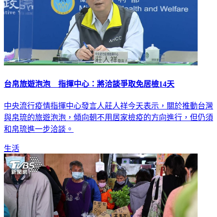
台帛旅遊泡泡 指揮中心：將洽談爭取免居檢14天
中央流行疫情指揮中心發言人莊人祥今天表示，關於推動台灣
與帛琉的旅遊泡泡，傾向朝不用居家檢疫的方向進行，但仍須
和帛琉進一步洽談。
生活