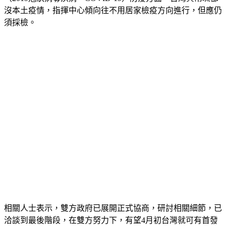
沒本土疫情，指揮中心傾向往不用居家檢疫方向進行，但應仍
須採檢。
相關人士表示，雙方政府已展開正式協商，研討相關細節，已
洽談到最後階段，在雙方努力下，有望4月初台灣就可有首發