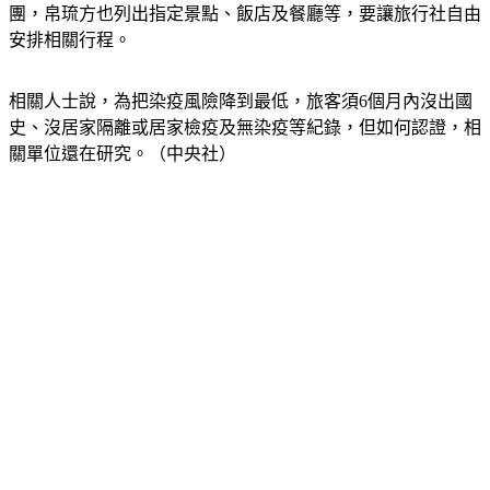
團，帛琉方也列出指定景點、飯店及餐廳等，要讓旅行社自由
安排相關行程。
相關人士說，為把染疫風險降到最低，旅客須6個月內沒出國
史、沒居家隔離或居家檢疫及無染疫等紀錄，但如何認證，相
關單位還在研究。（中央社）