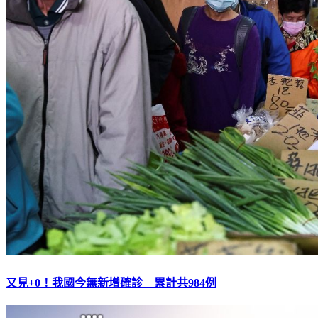
又見+0！我國今無新增確診 累計共984例