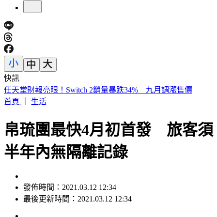
快訊
開砲東發號不厚道 詹江村：沒必要先找蔣萬安簽名再嘲諷
首頁
｜
生活
帛琉團最快4月初首發 旅客須
半年內無隔離記錄
發佈時間：2021.03.12 12:34
最後更新時間：2021.03.12 12:34