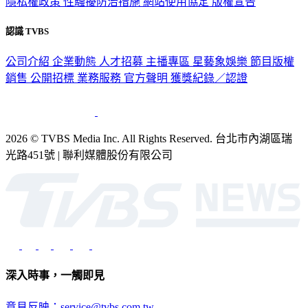
隱私權政策
性騷擾防治措施
網站使用協定
版權宣告
認識 TVBS
公司介紹
企業動態
人才招募
主播專區
星藝象娛樂
節目版權
銷售
公開招標
業務服務
官方聲明
獲獎紀錄／認證
2026 © TVBS Media Inc. All Rights Reserved. 台北市內湖區瑞
光路451號 | 聯利媒體股份有限公司
深入時事，一觸即見
意見反映：service@tvbs.com.tw