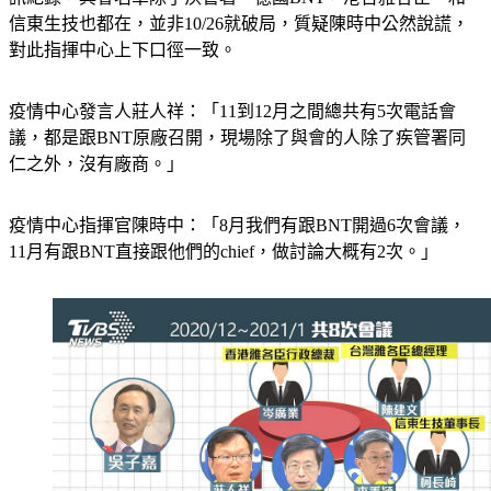
信東生技也都在，並非10/26就破局，質疑陳時中公然說謊，
對此指揮中心上下口徑一致。
疫情中心發言人莊人祥：「11到12月之間總共有5次電話會
議，都是跟BNT原廠召開，現場除了與會的人除了疾管署同
仁之外，沒有廠商。」
疫情中心指揮官陳時中：「8月我們有跟BNT開過6次會議，
11月有跟BNT直接跟他們的chief，做討論大概有2次。」