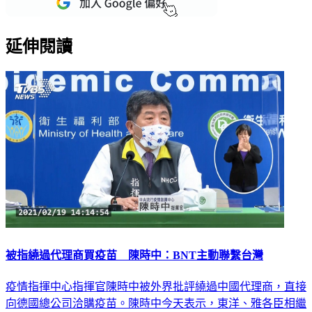
延伸閱讀
被指繞過代理商買疫苗 陳時中：BNT主動聯繫台灣
疫情指揮中心指揮官陳時中被外界批評繞過中國代理商，直接
向德國總公司洽購疫苗。陳時中今天表示，東洋、雅各臣相繼