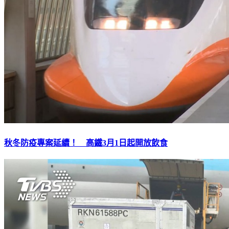
秋冬防疫專案延續！ 高鐵3月1日起開放飲食