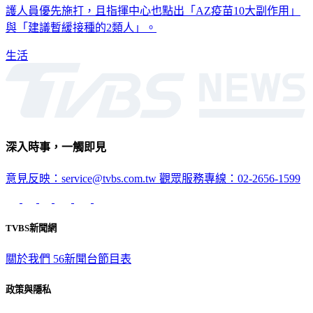
護人員優先施打，且指揮中心也點出「AZ疫苗10大副作用」
與「建議暫緩接種的2類人」。
生活
深入時事，一觸即見
意見反映：service@tvbs.com.tw
觀眾服務專線：02-2656-1599
TVBS新聞網
關於我們
56新聞台節目表
政策與隱私