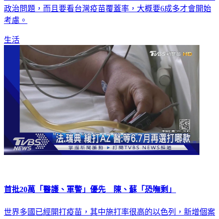
政治問題，而且要看台灣疫苗覆蓋率，大概要6成多才會開始
考慮。
生活
首批20萬「醫護、軍警」優先 陳、蘇「恐嘸剩」
世界多國已經開打疫苗，其中施打率很高的以色列，新增個案