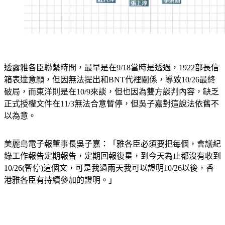
透露雅各臣聯繫時間，最早是在9/18當時是透過，1922部長信
箱表達意願，但因無法提出和BNT代裡關係，導致10/26最終
破局，而東洋則是在10/9來談，但也因為雙方談判內容，缺乏
正式授權文件在11/3無法合意暫停，但吳子嘉對這說法依舊不
以為意。
美麗島電子報董事長吳子嘉：「雅各臣必須要把每個，會議紀
錄工作報告定期報告，定期回報復星，到今天為止都沒有收到
10/26(暫停)這個文，可是我過兩天我可以證明10/26以後，香
港雅各臣有持續參加的證明。」