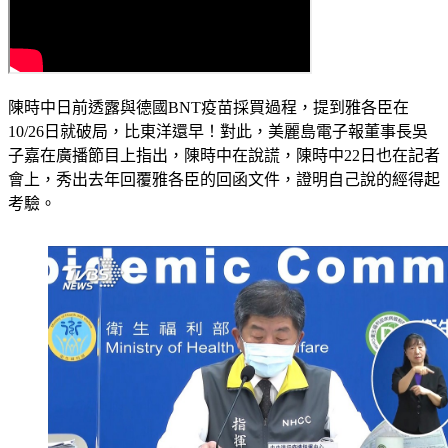
陳時中日前透露與德國BNT疫苗採買過程，提到雅各臣在
10/26日就破局，比東洋還早！對此，美麗島電子報董事長吳
子嘉在廣播節目上指出，陳時中在說謊，陳時中22日也在記者
會上，秀出去年回覆雅各臣的回函文件，證明自己說的經得起
考驗。