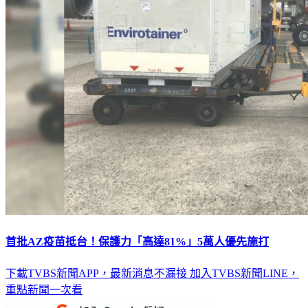
首批AZ疫苗抵台！保護力「高達81%」5萬人優先施打
下載TVBS新聞APP，最新消息不漏接
加入TVBS新聞LINE，
重點新聞一次看