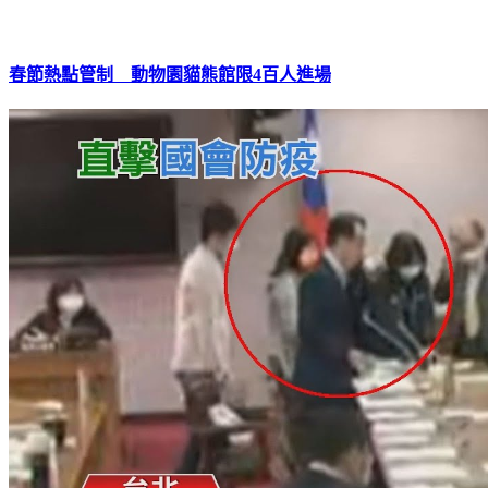
春節熱點管制 動物園貓熊館限4百人進場