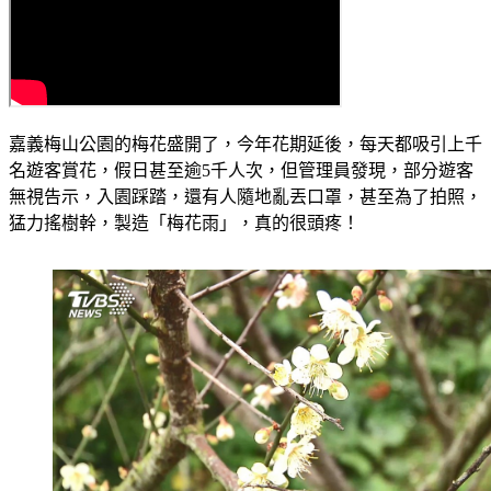
嘉義梅山公園的梅花盛開了，今年花期延後，每天都吸引上千
名遊客賞花，假日甚至逾5千人次，但管理員發現，部分遊客
無視告示，入園踩踏，還有人隨地亂丟口罩，甚至為了拍照，
猛力搖樹幹，製造「梅花雨」，真的很頭疼！