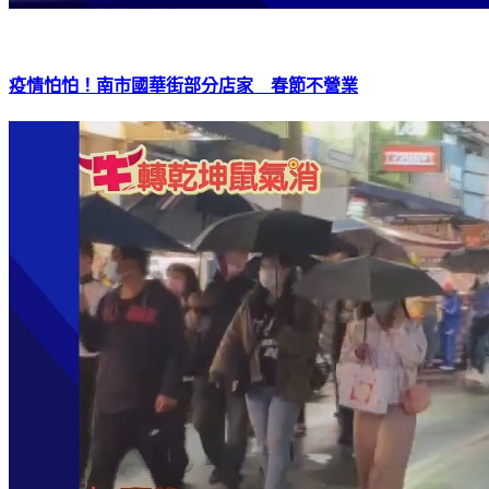
疫情怕怕！南市國華街部分店家 春節不營業