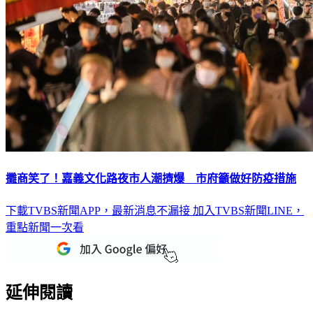
攤商笑了！嘉義文化路夜市人潮擠爆 市府籲做好防疫措施
下載TVBS新聞APP，最新消息不漏接
加入TVBS新聞LINE，
重點新聞一次看
延伸閱讀