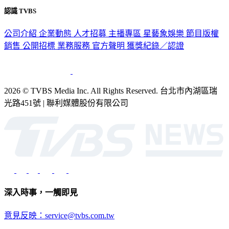
公司介紹
企業動態
人才招募
主播專區
星藝象娛樂
節目版權
銷售
公開招標
業務服務
官方聲明
獲獎紀錄／認證
2026 © TVBS Media Inc. All Rights Reserved. 台北市內湖區瑞
光路451號 | 聯利媒體股份有限公司
深入時事，一觸即見
意見反映：service@tvbs.com.tw
觀眾服務專線：02-2656-1599