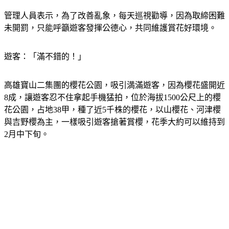
管理人員表示，為了改善亂象，每天巡視勸導，因為取締困難
未開罰，只能呼籲遊客發揮公德心，共同維護賞花好環境。
遊客：「滿不錯的！」
高雄寶山二集團的櫻花公園，吸引満滿遊客，因為櫻花盛開近
8成，讓遊客忍不住拿起手機猛拍，位於海拔1500公尺上的櫻
花公園，占地38甲，種了近5千株的櫻花，以山櫻花、河津櫻
與吉野櫻為主，一樣吸引遊客搶著賞櫻，花季大約可以維持到
2月中下旬。