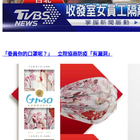
「委員你的口罩呢？」 立院協商防疫「有漏洞」