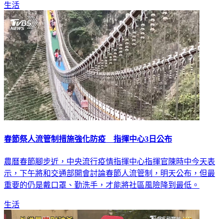
春節祭人流管制措施強化防疫 指揮中心3日公布
農曆春節腳步近，中央流行疫情指揮中心指揮官陳時中今天表
示，下午將和交通部開會討論春節人流管制，明天公布，但最
重要的仍是戴口罩、勤洗手，才能將社區風險降到最低。
生活