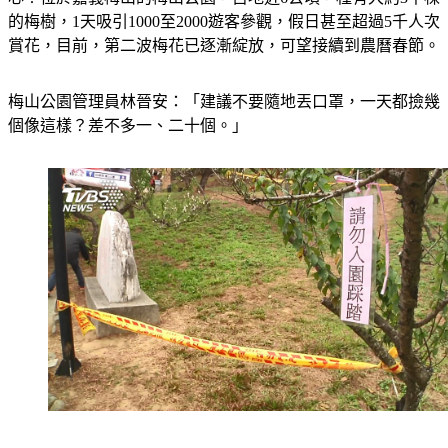
賞花，目前，第二波梅花已逐漸綻放，可望接續到農曆春節。
梅山公園管理員林晉安：「建議不要隨地丟口罩，一天都撿幾
個像這樣？差不多一、二十個。」