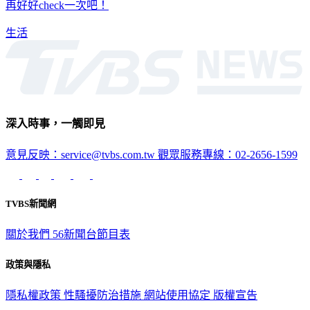
生活
深入時事，一觸即見
意見反映：service@tvbs.com.tw
觀眾服務專線：02-2656-1599
TVBS新聞網
關於我們
56新聞台節目表
政策與隱私
隱私權政策
性騷擾防治措施
網站使用協定
版權宣告
認識 TVBS