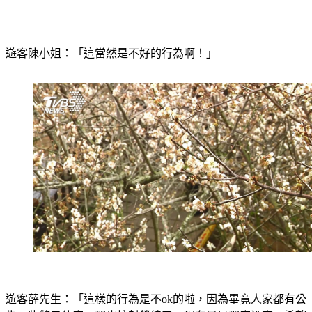
遊客陳小姐：「這當然是不好的行為啊！」
遊客薛先生：「這樣的行為是不ok的啦，因為畢竟人家都有公
告一些警示什麼，那也拉封鎖線了。現在風景那麼漂亮，希望