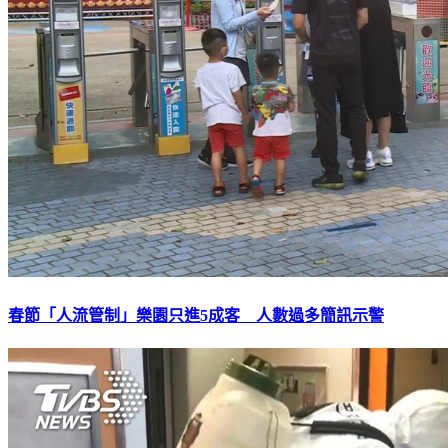
春節「人流管制」樂園只進5成客 人數過多簡訊示警