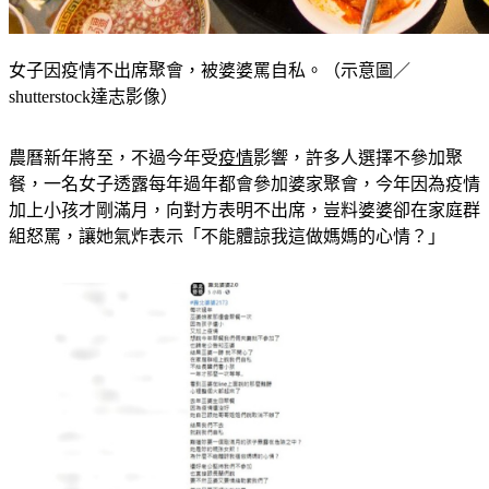
女子因疫情不出席聚會，被婆婆罵自私。（示意圖／
shutterstock達志影像）
農曆新年將至，不過今年受
疫情
影響，許多人選擇不參加聚
餐，一名女子透露每年過年都會參加婆家聚會，今年因為疫情
加上小孩才剛滿月，向對方表明不出席，豈料婆婆卻在家庭群
組怒罵，讓她氣炸表示「不能體諒我這做媽媽的心情？」