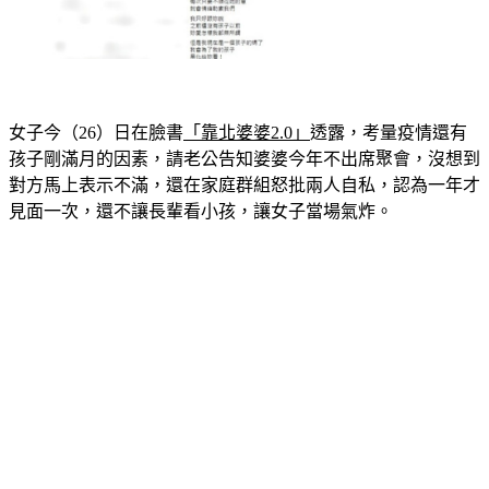
女子今（26）日在臉書
「靠北婆婆2.0」
透露，考量疫情還有
孩子剛滿月的因素，請老公告知婆婆今年不出席聚會，沒想到
對方馬上表示不滿，還在家庭群組怒批兩人自私，認為一年才
見面一次，還不讓長輩看小孩，讓女子當場氣炸。