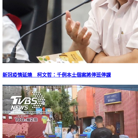
新冠疫情延燒 柯文哲：千例本土個案將停班停課