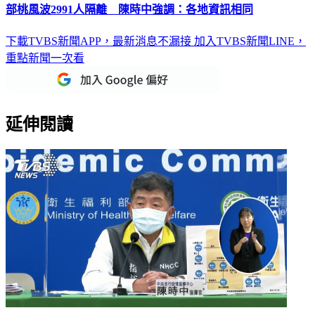
部桃風波2991人隔離 陳時中強調：各地資訊相同
下載TVBS新聞APP，最新消息不漏接
加入TVBS新聞LINE，
重點新聞一次看
延伸閱讀