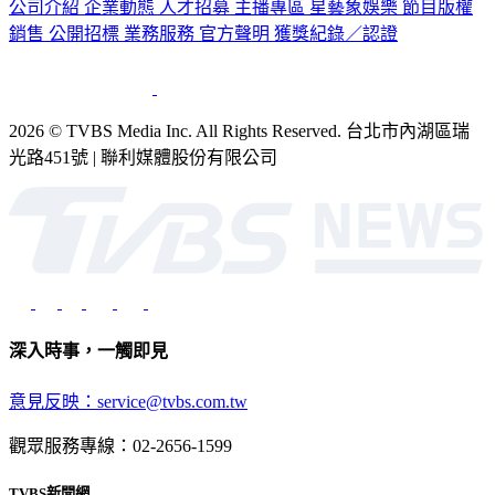
公司介紹
企業動態
人才招募
主播專區
星藝象娛樂
節目版權
銷售
公開招標
業務服務
官方聲明
獲獎紀錄／認證
2026 © TVBS Media Inc. All Rights Reserved. 台北市內湖區瑞
光路451號 | 聯利媒體股份有限公司
深入時事，一觸即見
意見反映：service@tvbs.com.tw
觀眾服務專線：02-2656-1599
TVBS新聞網