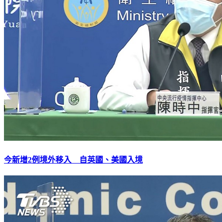
今新增2例境外移入 自英國、美國入境