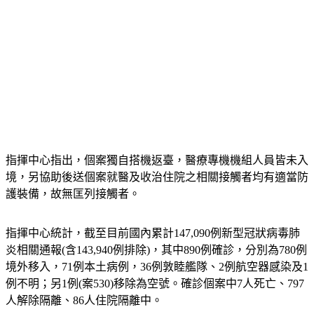
指揮中心指出，個案獨自搭機返臺，醫療專機機組人員皆未入
境，另協助後送個案就醫及收治住院之相關接觸者均有適當防
護裝備，故無匡列接觸者。
指揮中心統計，截至目前國內累計147,090例新型冠狀病毒肺
炎相關通報(含143,940例排除)，其中890例確診，分別為780例
境外移入，71例本土病例，36例敦睦艦隊、2例航空器感染及1
例不明；另1例(案530)移除為空號。確診個案中7人死亡、797
人解除隔離、86人住院隔離中。