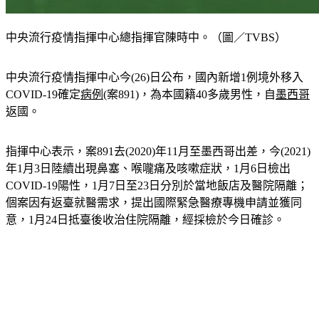
中央流行疫情指揮中心總指揮官陳時中。（圖／TVBS）
中央流行疫情指揮中心今(26)日公布，國內新增1例境外移入
COVID-19確定
病例
(案891)，為本國籍40多歲男性，自
墨西哥
返國。
指揮中心表示，案891去(2020)年11月至墨西哥出差，今(2021)
年1月3日陸續出現鼻塞、喉嚨痛及咳嗽症狀，1月6日檢出
COVID-19陽性，1月7日至23日分別於當地飯店及醫院隔離；
個案因有返臺就醫需求，提出國際緊急醫療專機申請並獲同
意，1月24日抵臺後收治住院隔離，經採檢於今日確診。