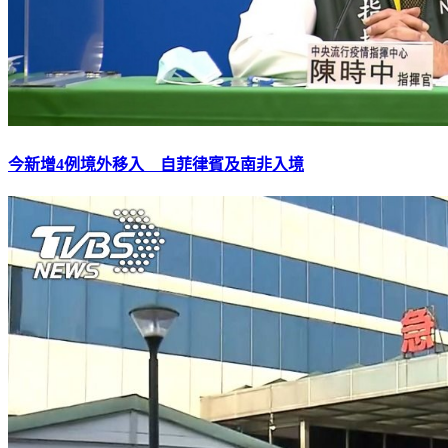
今新增4例境外移入 自菲律賓及南非入境