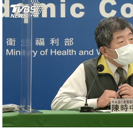
今新增2例境外移入 自美國及德國入境