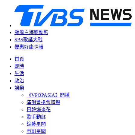
颱風白海豚動態
SBS歌謠大戰
優惠好康情報
首頁
即時
生活
政治
娛樂
《VPOPASIA》開播
演唱會搶票情報
日韓爆米花
歌手動態
綜藝星聞
戲劇星聞