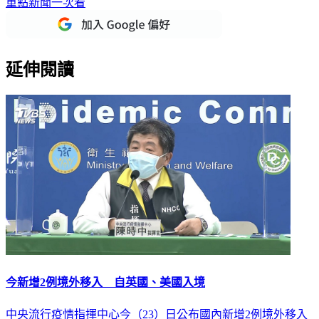
延伸閱讀
今新增2例境外移入 自英國、美國入境
中央流行疫情指揮中心今（23）日公布國內新增2例境外移入
確定病例，分別自英國及美國入境。