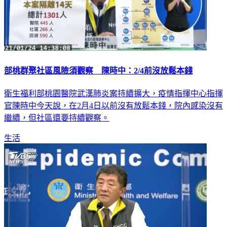
部桃群聚社區風險須觀察 陳時中：2/4前沒放鬆本錢
衛生福利部桃園醫院武漢肺炎案持續擴大，疫情指揮中心指揮
官陳時中今天說，在2月4日以前沒有放鬆本錢，院內感染沒有
繼續，但社區還要持續觀察。
生活