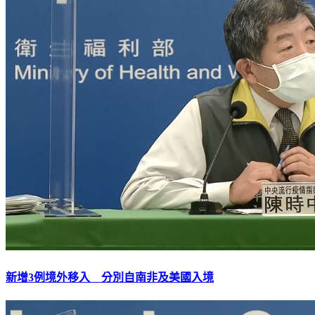
新增3例境外移入 分別自南非及美國入境