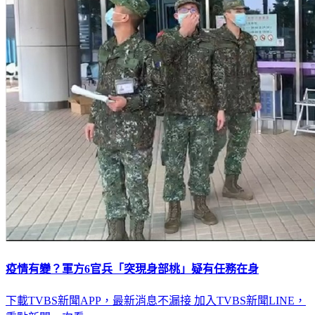
疫情有變？軍方6官兵「突現身部桃」疑有任務在身
下載TVBS新聞APP，最新消息不漏接
加入TVBS新聞LINE，
重點新聞一次看