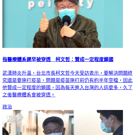
指醫療體系遲早被穿透 柯文哲：贊成一定程度鎖國
武漢肺炎升溫，台北市長柯文哲今天受訪表示，要解決問題終
究還是要施打疫苗，問題是疫苗施打前仍有約半年空檔，因此
他贊成一定程度的鎖國，因為每天進入台灣的人這麼多，久了
之後醫療體系會被穿透。
政治