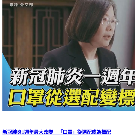
新冠肺炎1週年最大改變 「口罩」從選配成為標配