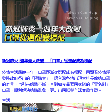
新冠肺炎1週年最大改變 「口罩」從選配成為標配
疫情生活屆齡一年，口罩逐漸從選配成為標配，回頭看疫情爆
發時政府祭出的「限購令」，讓台灣各地出現大排長龍搶口罩
的奇景，也引來怨聲不斷，直到如今靠著國家隊的「實名制」
口罩，順利解決搶購亂象，更走出國際與全球並肩作戰。
生活