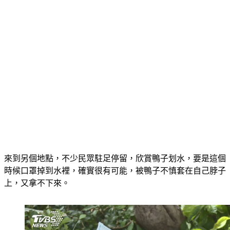
來到另個地點，不少民眾駐足停留，欣賞鴨子划水，要是這個
時候口罩掉到水裡，確實很有可能，被鴨子不慎套在自己脖子
上，又拿不下來。