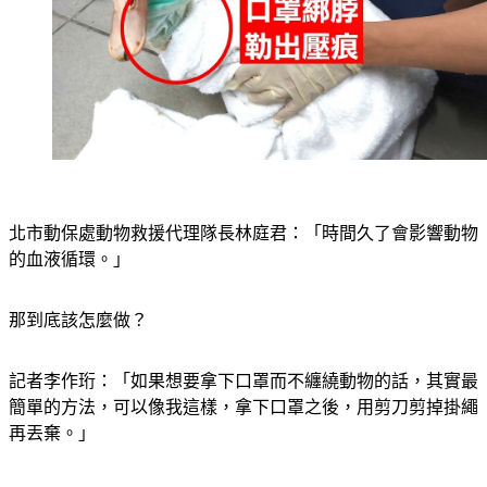
北市動保處動物救援代理隊長林庭君：「時間久了會影響動物
的血液循環。」
那到底該怎麼做？
記者李作珩：「如果想要拿下口罩而不纏繞動物的話，其實最
簡單的方法，可以像我這樣，拿下口罩之後，用剪刀剪掉掛繩
再丟棄。」