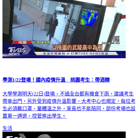
學測1/22登場！國內疫情升溫 桃園考生：帶酒精
大學學測明天(22日)登場，不過全台都有機會下雨，建議考生
帶傘出門，另外受到疫情升溫影響，大考中心也規定，每位考
生必須戴口罩、量體溫之外，家長也不能陪同，部份考場也設
置單一通道，控管進出學生。
生活