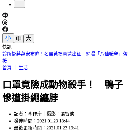
快訊
快訊／泰國學校驚傳槍擊！學生槍手校園開槍 2師中彈身亡
首頁
｜
生活
口罩竟險成動物殺手！ 鴨子
慘遭掛繩纏脖
記者：李作珩｜攝影：張智鈞
發佈時間：2021.01.23 18:44
最後更新時間：2021.01.23 19:41