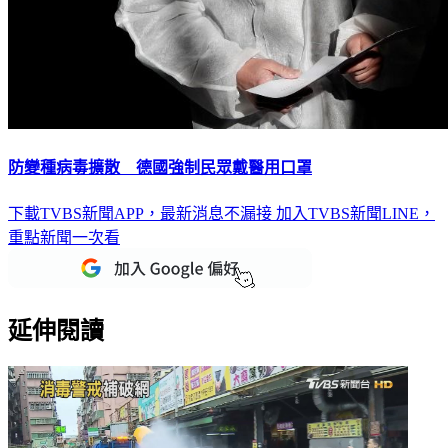
防變種病毒擴散 德國強制民眾戴醫用口罩
下載TVBS新聞APP，最新消息不漏接
加入TVBS新聞LINE，
重點新聞一次看
延伸閱讀