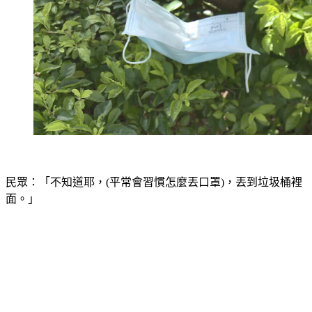
民眾：「不知道耶，(平常會習慣怎麼丟口罩)，丟到垃圾桶裡
面。」