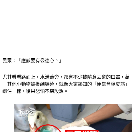
民眾：「應該要有公德心。」
尤其看看路面上，水溝蓋旁，都有不少被隨意丟棄的口罩，萬
一其他小動物被掛繩纏繞，就像大家熟知的「便當盒橡皮筋」
綁住一樣，後果恐怕不堪設想。