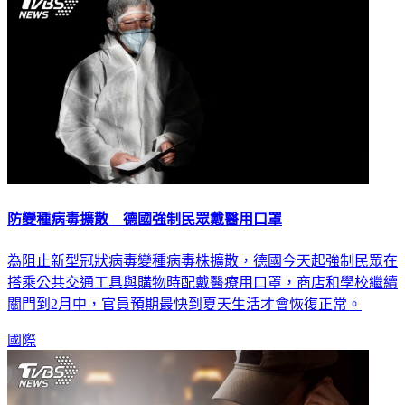
防變種病毒擴散 德國強制民眾戴醫用口罩
為阻止新型冠狀病毒變種病毒株擴散，德國今天起強制民眾在
搭乘公共交通工具與購物時配戴醫療用口罩，商店和學校繼續
關門到2月中，官員預期最快到夏天生活才會恢復正常。
國際