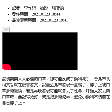
記者
：
李作珩
｜
攝影
：
張智鈞
發佈時間：
2021.01.23 18:44
最後更新時間：
2021.01.23 19:41
疫情期間人人必備的口罩，卻可能反成了動物殺手！台北市長
柯文哲就在臉書發文，說最近北市發現一隻鴨子，脖子上被口
罩掛繩纏繞，若是再晚發現可能就會丟了性命，呼籲大家丟棄
口罩時，要記得捲好，或是把掛繩減半，避免小動物不慎套在
自己脖子上。