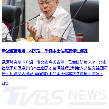
新冠疫情延燒 柯文哲：千例本土個案將停班停課
武漢肺炎疫情升溫，台北市今天表示，已備好防疫SOP，北市
出現不明感染源的本土個案才會停辦或管制老人共餐與醫療院
所，短時間內出現1000例以上的本土個案將會停班、停課。
政治