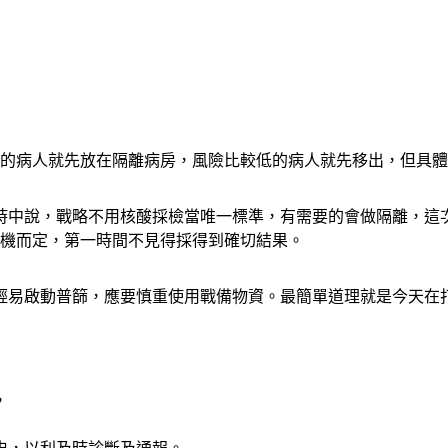
護的病人就先放在隔離病房，風險比較低的病人就先移出，但具
時中說，戰略不用核酸採檢當唯一標準，有需要的會做隔離，這
時機而定，第一時間不見得採得到確切結果。
輕易啟動普篩，應要慎重使用戰備物資。最簡單道理就是今天在
，