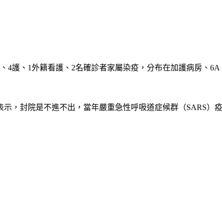
護、1外籍看護、2名確診者家屬染疫，分布在加護病房、6A、7B
表示，封院是不進不出，當年嚴重急性呼吸道症候群（SARS）