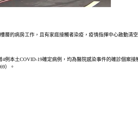
個樓層的病房工作，且有家庭接觸者染疫，疫情指揮中心啟動清
本土COVID-19確定病例，均為醫院感染事件的確診個案接觸者
69）。