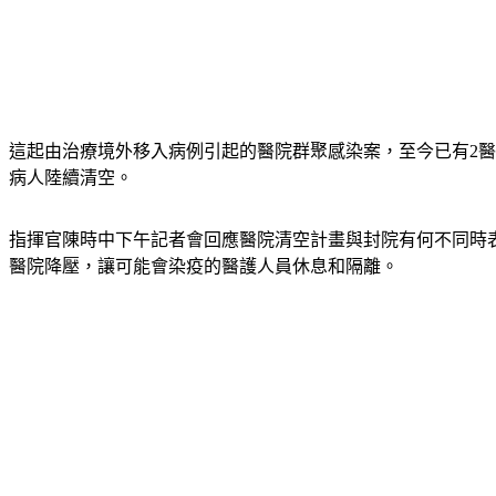
這起由治療境外移入病例引起的醫院群聚感染案，至今已有2醫、4
病人陸續清空。
指揮官陳時中下午記者會回應醫院清空計畫與封院有何不同時
醫院降壓，讓可能會染疫的醫護人員休息和隔離。