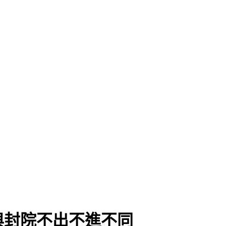
與封院不出不進不同