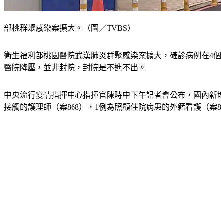
部桃群聚感染案擴大。（圖／TVBS）
衛生福利部桃園醫院武漢肺炎
群聚感染
案擴大，確診病例在4
醫院降壓，並非封院，封院是不進不出。
中央流行疫情指揮中心指揮官陳時中下午記者會公布，國內新增4例
接觸的護理師（案868），1例為照顧住院病患的外籍看護（案8