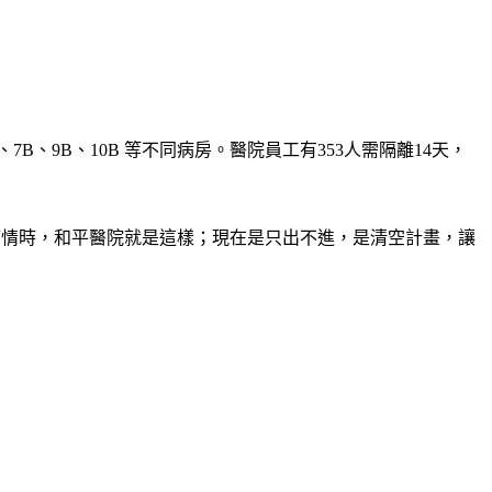
、9B、10B 等不同病房。醫院員工有353人需隔離14天，
疫情時，和平醫院就是這樣；現在是只出不進，是清空計畫，讓