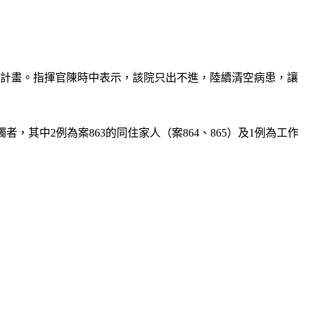
空計畫。指揮官陳時中表示，該院只出不進，陸續清空病患，讓
，其中2例為案863的同住家人（案864、865）及1例為工作