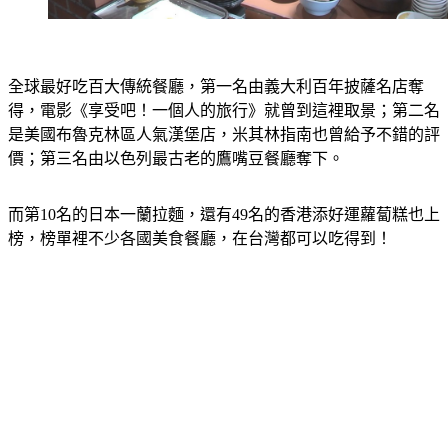
全球最好吃百大傳統餐廳，第一名由義大利百年披薩名店奪
得，電影《享受吧！一個人的旅行》就曾到這裡取景；第二名
是美國布魯克林區人氣漢堡店，米其林指南也曾給予不錯的評
價；第三名由以色列最古老的鷹嘴豆餐廳奪下。
而第10名的日本一蘭拉麵，還有49名的香港添好運蘿蔔糕也上
榜，榜單裡不少各國美食餐廳，在台灣都可以吃得到！