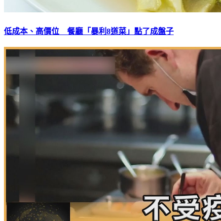
低成本、高價位 餐廳「暴利8道菜」點了成盤子