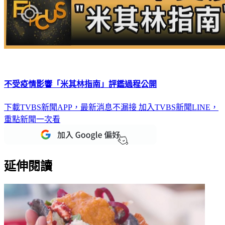
不受疫情影響「米其林指南」評鑑過程公開
下載TVBS新聞APP，最新消息不漏接
加入TVBS新聞LINE，
重點新聞一次看
延伸閱讀