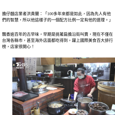
擔仔麵店業者洪貴蘭：「100多年來都是如此，因為先人有他
們的智慧，所以他這樣子的一個配方比例一定有他的道理。」
飄香逾百年的古早味，早期是挑著扁擔沿街叫賣，現在不僅在
台灣各縣市，甚至海外店面都吃得到，躍上國際美食百大排行
榜，店家很開心！