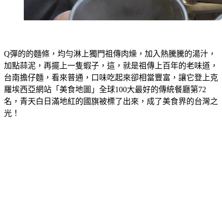
Q彈的的麵條，均勻淋上獨門祖傳肉燥，加入熱騰騰的湯汁，
加點蒜泥，再擺上一隻蝦子，這，就是祖傳上百年的老味道，
台南擔仔麵，看來普通，口味吃起來卻相當豐富，讓它登上克
羅埃西亞網站「美食地圖」全球100大最好的傳統餐廳第72
名，青天白日滿地紅的國旗被標了出來，成了美食界的台灣之
光！