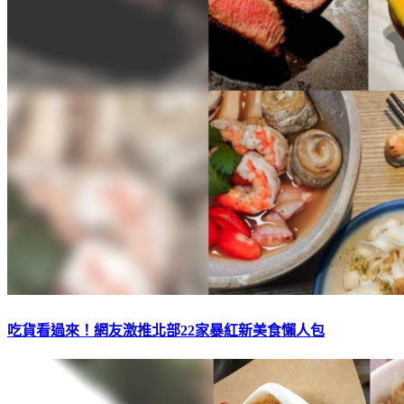
吃貨看過來！網友激推北部22家暴紅新美食懶人包