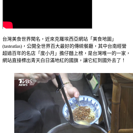
台灣美食世界聞名，近來克羅埃西亞網站「美食地圖」
(tasteatlas)，公開全世界百大最好的傳統餐廳，其中台南經營
超過百年的名店「度小月」擔仔麵上榜，是台灣唯一的一家，
網站直接標出青天白日滿地紅的國旗，讓它紅到國外去了！