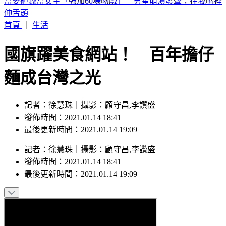
喉嚨痛如刀割！一票人狂咳3週「新冠、流感全陰」 醫曝：
這次病毒很毒
首頁
｜
生活
國旗躍美食網站！ 百年擔仔
麵成台灣之光
記者：徐慧珠｜攝影：顧守昌,李讚盛
發佈時間：2021.01.14 18:41
最後更新時間：2021.01.14 19:09
記者
：
徐慧珠
｜
攝影
：
顧守昌,李讚盛
發佈時間：
2021.01.14 18:41
最後更新時間：
2021.01.14 19:09