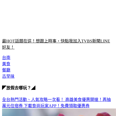
最HOT話題在這！想跟上時事，快點我加入TVBS新聞LINE
好友！
台南
美食
餐廳
古早味
◤放假去哪玩？◢
全台熱門活動、人氣攻略一次看！
高雄美食優惠開搶！再抽
萬元住宿券
下載食尚玩家APP！免費領取優惠券