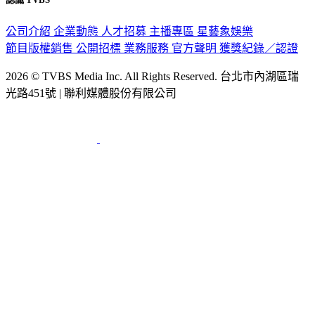
公司介紹
企業動態
人才招募
主播專區
星藝象娛樂
節目版權銷售
公開招標
業務服務
官方聲明
獲獎紀錄／認證
2026 © TVBS Media Inc. All Rights Reserved. 台北市內湖區瑞
光路451號 | 聯利媒體股份有限公司