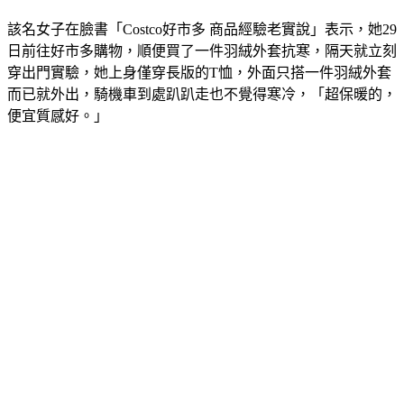
該名女子在臉書「Costco好市多 商品經驗老實說」表示，她29
日前往好市多購物，順便買了一件羽絨外套抗寒，隔天就立刻
穿出門實驗，她上身僅穿長版的T恤，外面只搭一件羽絨外套
而已就外出，騎機車到處趴趴走也不覺得寒冷，「超保暖的，
便宜質感好。」