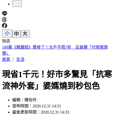
快訊
美股開盤／聯準會升息疑慮意外減緩！標普、那指「雙開高」
首頁
｜
生活
現省1千元！好市多驚見「抗寒
流神外套」婆媽燒到秒包色
編輯：陳怡伶
發佈時間：2020.12.31 14:31
最後更新時間：2020.12.31 14:33