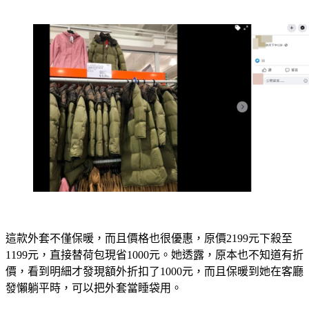
這款外套不僅保暖，而且價格也很優惠，原價2199元下殺至
1199元，直接替荷包現省1000元。她透露，原本也不知道有折
價，看到明細才發現額外折扣了1000元，而且保暖到她在客廳
發懶躺平時，可以把外套當睡袋用。