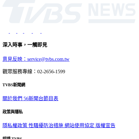
深入時事，一觸即見
意見反映：service@tvbs.com.tw
觀眾服務專線：02-2656-1599
TVBS新聞網
關於我們
56新聞台節目表
政策與隱私
隱私權政策
性騷擾防治措施
網站使用協定
版權宣告
認識 TVBS