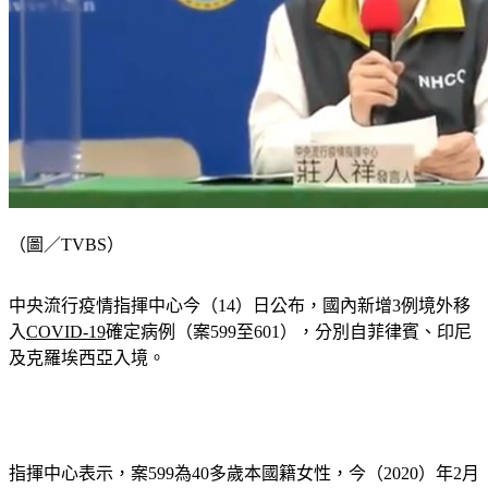
（圖／TVBS）
中央流行疫情指揮中心今（14）日公布，國內新增3例境外移
入
COVID-19
確定病例（案599至601），分別自菲律賓、印尼
及克羅埃西亞入境。
指揮中心表示，案599為40多歲本國籍女性，今（2020）年2月