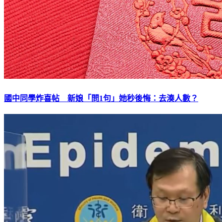
國中同學炸喜帖 新娘「問1句」她秒後悔：去湊人數？