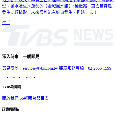
理、風水及生肖運勢的《金城風水館》4種徵兆，直言若身邊
發生此類情形，未來很可能有好事發生，難逃一富！
生活
深入時事，一觸即見
意見反映：service@tvbs.com.tw
觀眾服務專線：02-2656-1599
TVBS新聞網
關於我們
56新聞台節目表
政策與隱私