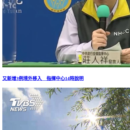
又新增3例境外移入 指揮中心14時說明