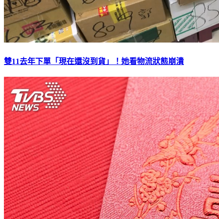
雙11去年下單「現在還沒到貨」！她看物流狀態崩潰