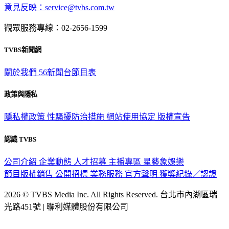
意見反映：service@tvbs.com.tw
觀眾服務專線：02-2656-1599
TVBS新聞網
關於我們
56新聞台節目表
政策與隱私
隱私權政策
性騷擾防治措施
網站使用協定
版權宣告
認識 TVBS
公司介紹
企業動態
人才招募
主播專區
星藝象娛樂
節目版權銷售
公開招標
業務服務
官方聲明
獲獎紀錄／認證
2026 © TVBS Media Inc. All Rights Reserved. 台北市內湖區瑞
光路451號 | 聯利媒體股份有限公司