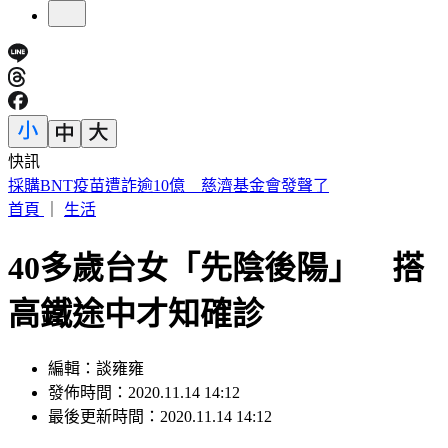
快訊
城鎮韌性演習將登場！2賣場暫停行動支付 萬家福暫停營業
首頁
｜
生活
40多歲台女「先陰後陽」 搭
高鐵途中才知確診
編輯：談雍雍
發佈時間：2020.11.14 14:12
最後更新時間：2020.11.14 14:12