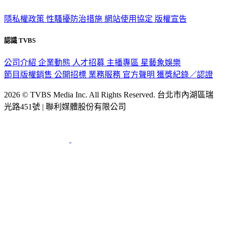
隱私權政策
性騷擾防治措施
網站使用協定
版權宣告
認識 TVBS
公司介紹
企業動態
人才招募
主播專區
星藝象娛樂
節目版權銷售
公開招標
業務服務
官方聲明
獲獎紀錄／認證
2026 © TVBS Media Inc. All Rights Reserved. 台北市內湖區瑞
光路451號 | 聯利媒體股份有限公司