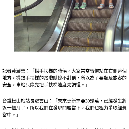
記者黃瀞瑩：「搭手扶梯的時候，大家常常習慣站在右側這個
地方，導致手扶梯的踏階鏈條不對稱，所以為了要顧及旅客的
安全，車站只能先把手扶梯速度先調慢。」
台鐵松山站站長羅雲山：「未來更新需要30幾萬，已經發生將
近一個月了，所以我們在發現問題當下，我們也極力爭取經費
當中。」