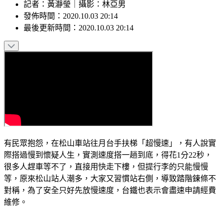
記者
：
黃瀞瑩
｜
攝影
：
林亞男
發佈時間：
2020.10.03 20:14
最後更新時間：
2020.10.03 20:14
有民眾抱怨，在松山車站往月台手扶梯「超慢速」，有人說實
際搭過慢到懷疑人生，實測速度搭一趟到底，得花1分22秒，
很多人趕車等不了，直接用快走下樓，但提行李的只能慢慢
等，原來松山站人潮多，大家又習慣站右側，導致踏階鍊條不
對稱，為了安全只好先放慢速度，台鐵也表示會盡速申請經費
維修。