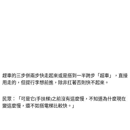
趕車的三步併兩步快走起來或是搭到一半跨步「超車」，直接
用走的，但提行李想前進，除非扛著否則快不起來。
民眾：「可是它(手扶梯)之前沒有這麼慢，不知道為什麼現在
變這麼慢，還不如搭電梯比較快。」