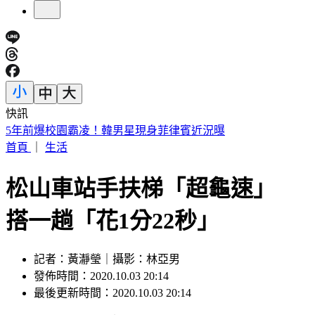
快訊
白海豚海警範圍擴大！全台炸「紫爆致災雨」這2天下最猛
首頁
｜
生活
松山車站手扶梯「超龜速」
搭一趟「花1分22秒」
記者：黃瀞瑩｜攝影：林亞男
發佈時間：2020.10.03 20:14
最後更新時間：2020.10.03 20:14