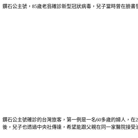
鑽石公主號，85歲老翁確診新型冠狀病毒，兒子當時曾在臉
鑽石公主號確診的台灣旅客，第一例是一名60多歲的婦人，在2
後，兒子也透過中央社傳達，希望能跟父親在同一家醫院接受