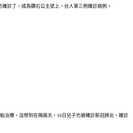
也確診了，成為鑽石公主號上，台人第三例確診病例。
下船治療，沒想到在隔兩天，16日兒子也被確診新冠肺炎，確診