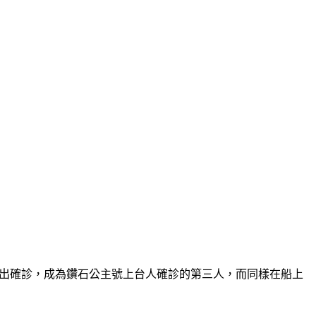
也傳出確診，成為鑽石公主號上台人確診的第三人，而同樣在船上