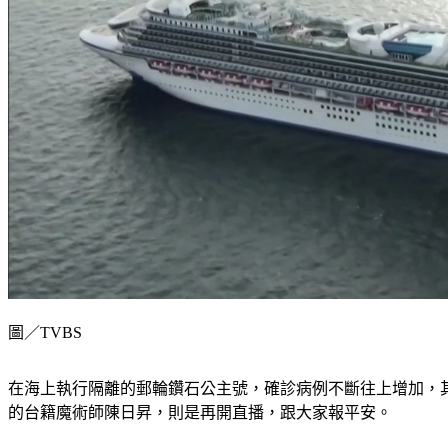
圖／TVBS
在海上執行隔離的郵輪鑽石公主號，確診病例不斷往上增加，其中
的台籍魔術師陳日昇，則是再開直播，跟大家報平安。