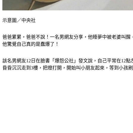
示意圖／中央社
爸爸累累，爸爸不說！一名男網友分享，他睡夢中被老婆叫醒
他驚覺自己真的是蠢爆了！
該名男網友12日在臉書「爆怨公社」發文說，自己平常在12點
昏昏沉沉走到3樓，把燈打開，開始叫小朋友起來，等到小孩刷