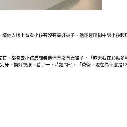
，請他去樓上看看小孩有沒有蓋好被子，他迷迷糊糊中讓小孩起
左右，都會去小孩房間看他們有沒有蓋被子，「昨天我在10點多
完牙、換好衣服，看了一下時鐘問他，「爸爸，現在為什麼是1