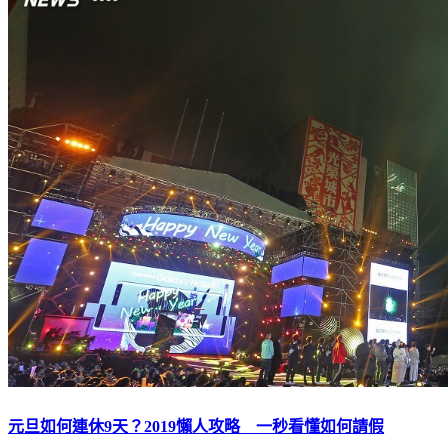
元旦如何連休9天？2019懶人攻略 一秒看懂如何請假