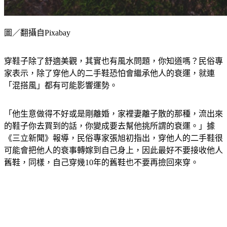
圖／翻攝自Pixabay
穿鞋子除了舒適美觀，其實也有風水問題，你知道嗎？民俗專
家表示，除了穿他人的二手鞋恐怕會繼承他人的衰運，就連
「混搭風」都有可能影響運勢。
「他生意做得不好或是剛離婚，家裡妻離子散的那種，流出來
的鞋子你去買到的話，你變成要去幫他挑所謂的衰運。」據
《三立新聞》報導，民俗專家張旭初指出，穿他人的二手鞋很
可能會把他人的衰事轉嫁到自己身上，因此最好不要接收他人
舊鞋，同樣，自己穿幾10年的舊鞋也不要再撿回來穿。