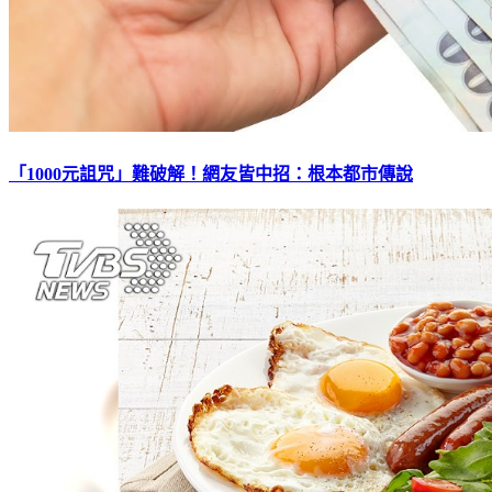
「1000元詛咒」難破解！網友皆中招：根本都市傳說