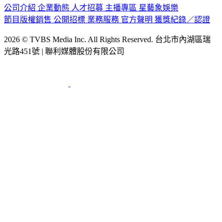
公司介紹
企業動態
人才招募
主播專區
星藝象娛樂
節目版權銷售
公開招標
業務服務
官方聲明
獲獎紀錄／認證
2026 © TVBS Media Inc. All Rights Reserved. 台北市內湖區瑞
光路451號 | 聯利媒體股份有限公司