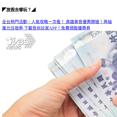
◤放假去哪玩？◢
全台熱門活動、人氣攻略一次看！
高雄美食優惠開搶！再抽
萬元住宿券
下載食尚玩家APP！免費領取優惠券