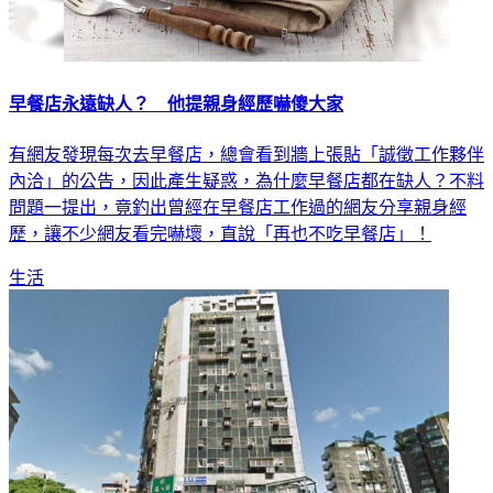
早餐店永遠缺人？ 他提親身經歷嚇傻大家
有網友發現每次去早餐店，總會看到牆上張貼「誠徵工作夥伴
內洽」的公告，因此產生疑惑，為什麼早餐店都在缺人？不料
問題一提出，竟釣出曾經在早餐店工作過的網友分享親身經
歷，讓不少網友看完嚇壞，直說「再也不吃早餐店」！
生活