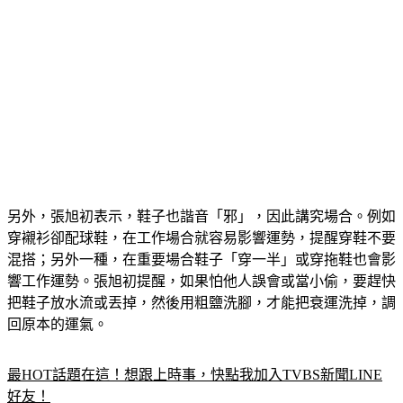
另外，張旭初表示，鞋子也諧音「邪」，因此講究場合。例如
穿襯衫卻配球鞋，在工作場合就容易影響運勢，提醒穿鞋不要
混搭；另外一種，在重要場合鞋子「穿一半」或穿拖鞋也會影
響工作運勢。張旭初提醒，如果怕他人誤會或當小偷，要趕快
把鞋子放水流或丟掉，然後用粗鹽洗腳，才能把衰運洗掉，調
回原本的運氣。
最HOT話題在這！想跟上時事，快點我加入TVBS新聞LINE
好友！