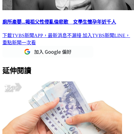
廁所產嬰...揭祖父性侵亂倫悲歌 女學生懷孕年近千人
下載TVBS新聞APP，最新消息不漏接
加入TVBS新聞LINE，
重點新聞一次看
延伸閱讀