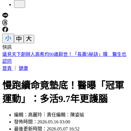
快訊
美股開盤／聯準會升息疑慮意外減緩！標普、那指「雙開高」
首頁
｜
健康
慢跑續命竟墊底！醫曝「冠軍
運動」：多活9.7年更護腦
編輯：高麗玲｜責任編輯：陳姿瑜
發佈時間：2026.05.16 03:00
最後更新時間：2026.05.07 16:52