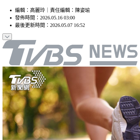
編輯
：
高麗玲
｜
責任編輯
：
陳姿瑜
發佈時間：
2026.05.16 03:00
最後更新時間：
2026.05.07 16:52