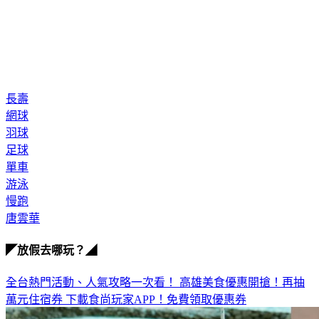
長壽
網球
羽球
足球
單車
游泳
慢跑
唐雲華
◤放假去哪玩？◢
全台熱門活動、人氣攻略一次看！
高雄美食優惠開搶！再抽
萬元住宿券
下載食尚玩家APP！免費領取優惠券