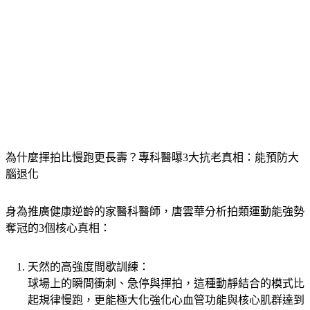
為什麼揮拍比慢跑更長壽？專科醫曝3大抗老真相：能預防大
腦退化
身為推廣健康逆齡的家醫科醫師，唐雲華分析拍類運動能強勢
奪冠的3個核心真相：
天然的高強度間歇訓練：
球場上的瞬間衝刺、急停與揮拍，這種動靜結合的模式比
起規律慢跑，更能極大化強化心血管功能與核心肌群達到
精準抗老。