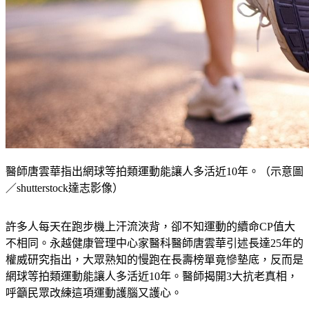
醫師唐雲華指出網球等拍類運動能讓人多活近10年。（示意圖
／shutterstock達志影像）
許多人每天在跑步機上汗流浹背，卻不知運動的續命CP值大
不相同。永越健康管理中心家醫科醫師唐雲華引述長達25年的
權威研究指出，大眾熟知的慢跑在長壽榜單竟慘墊底，反而是
網球等拍類運動能讓人多活近10年。醫師揭開3大抗老真相，
呼籲民眾改練這項運動護腦又護心。