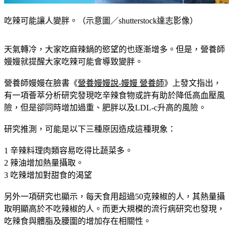
吃辣可能讓人變胖。（示意圖／shutterstock達志影像）
天氣轉冷，大家吃麻辣鍋的慾望的也逐漸增多。但是，營養師
嫚嫚就提醒大家吃辣可能會導致變胖。
營養師嫚嫚在臉書《
營養嫚嫚說-嫚嫚 營養師
》上發文指出，
有一項薈萃分析研究發現吃辛辣食物或許有助於降低高血壓風
險，但是卻同時增加過重、肥胖以及LDL-c升高的風險。
研究推測，可能是以下三種原因造成這種現象：
1 辛辣料理肉類容易吃得比蔬菜多。
2 辣油增加熱量攝取。
3 吃辣增加對甜食的渴望
另外一項研究也顯示，每天食用超過50克辣椒的人，其熱量攝
取明顯高於不吃辣椒的人。而更大規模的流行病研究也發現，
吃辣食與體脂及腰圍的增加存在相關性。