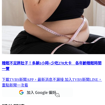
睡眠不足胖肚子！多躺1小時=少吃270大卡 各年齡睡眠時間
一覽
下載TVBS新聞APP，最新消息不漏接
加入TVBS新聞LINE，
重點新聞一次看