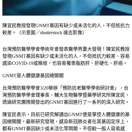
陳宜民教授發現GNMT基因有缺少或未活化的人，不但抵抗力
較差。（示意圖／shutterstock 達志影像）
台灣預防醫學學會學術年會發表醫學界重大發現！陳宜民教授
發現GNMT基因有缺少或未活化的人，不但抵抗力較差、容易
感染COVID-19或猴痘，也容易罹患脂肪肝、肝硬化、肝癌。
GNMT是人體健康基因總開關
台灣預防醫學學會3/20舉辦「預防抗老醫學學術研討會」，台
灣預防醫學學會理事長、輔大生物醫學暨藥學研究所陳宜民，
透過研究團隊開發出的GNMT基因進行了一系列的深入研究。
陳宜民表示，目前已研究解讀出GNMT便是掌控人體健康的基
因總開關，最新研究發現，感染新冠肺炎者在其基因定序上，