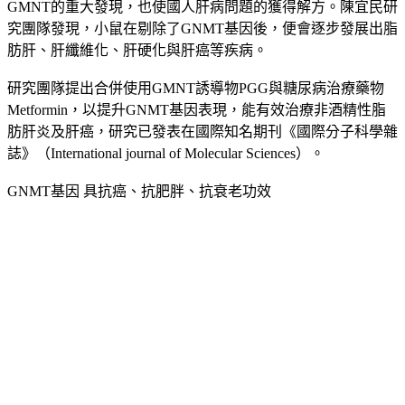
GMNT的重大發現，也使國人肝病問題的獲得解方。陳宜民研
究團隊發現，小鼠在剔除了GNMT基因後，便會逐步發展出脂
肪肝、肝纖維化、肝硬化與肝癌等疾病。
研究團隊提出合併使用GMNT誘導物PGG與糖尿病治療藥物
Metformin，以提升GNMT基因表現，能有效治療非酒精性脂
肪肝炎及肝癌，研究已發表在國際知名期刊《國際分子科學雜
誌》（International journal of Molecular Sciences）。
GNMT基因 具抗癌、抗肥胖、抗衰老功效