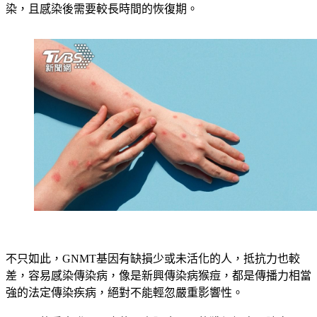
都有GNMT基因缺少或未活化等問題，不但較一般人容易感
染，且感染後需要較長時間的恢復期。
不只如此，GNMT基因有缺損少或未活化的人，抵抗力也較
差，容易感染傳染病，像是新興傳染病猴痘，都是傳播力相當
強的法定傳染疾病，絕對不能輕忽嚴重影響性。