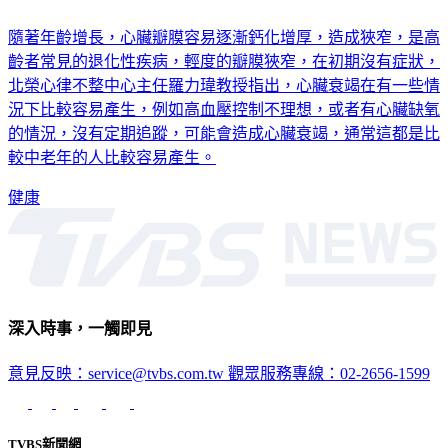
低！
隨著年齡增長，心臟瓣膜容易逐漸鈣化增厚，造成狹窄，是高
齡者常見的退化性疾病，輕度的瓣膜狹窄，在初期沒有症狀，
北榮心律不整中心主任羅力瑋教授指出，心臟衰竭在有一些情
況下比較容易產生，例如高血壓控制不理想，或者有心臟缺氧
的情況，沒有定期追蹤，可能會造成心臟衰竭，通常這都是比
較中老年的人比較容易產生。
健康
深入時事，一觸即見
意見反映：service@tvbs.com.tw
觀眾服務專線：02-2656-1599