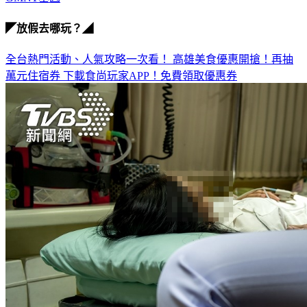
GMNT基因
◤放假去哪玩？◢
全台熱門活動、人氣攻略一次看！
高雄美食優惠開搶！再抽
萬元住宿券
下載食尚玩家APP！免費領取優惠券