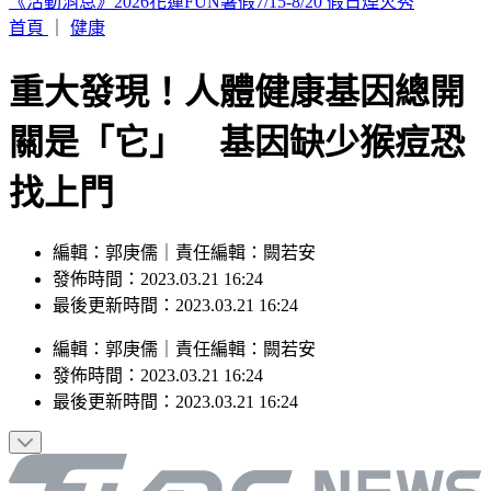
市場拜票擋人去路遭嗆聲 沈伯洋道歉了「希望能夠精進動
線」
首頁
｜
健康
重大發現！人體健康基因總開
關是「它」 基因缺少猴痘恐
找上門
編輯：郭庚儒｜責任編輯：闕若安
發佈時間：2023.03.21 16:24
最後更新時間：2023.03.21 16:24
編輯
：
郭庚儒
｜
責任編輯
：
闕若安
發佈時間：
2023.03.21 16:24
最後更新時間：
2023.03.21 16:24