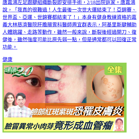
說，「我真的很難過！人生最後一次世大運結束了！亞錦賽、
世界盃、亞運、世錦賽都結束了！」本身有健身教練資格的嘉
義大林慈濟醫院肝膽腸胃科醫師周宜群表示，阿基里斯腱輔助
人體跳躍、走路等動作，雖然一般來說，斷裂後經過開刀、復
健後，雖然強度可能比原先弱一點，但是通常都可以回復正常
功能。
健康