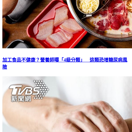
加工食品不健康？營養師曝「4級分類」 這類恐增糖尿病風
險