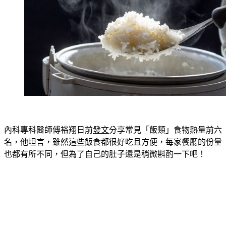
內科專科醫師傅裕翔日前
發文
分享常見「飯類」食物熱量前六
名，他坦言，雖然這些飯食都很好吃且方便，每家餐廳的份量
也都有所不同，但為了自己的肚子還是稍微斟酌一下吧！