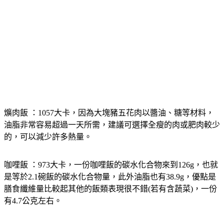
爌肉飯
 ：1057大卡，因為大塊豬五花肉以醬油、糖等材料，
油脂非常容易超過一天所需，建議可選擇全瘦的肉或肥肉較少
的，可以減少許多熱量。
咖哩飯
 ：973大卡，一份咖哩飯的碳水化合物來到126g，也就
是等於2.1碗飯的碳水化合物量，此外油脂也有38.9g，優點是
膳食纖維量比較起其他的飯類表現很不錯(若有含蔬菜)，一份
有4.7公克左右。