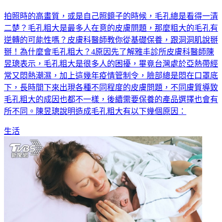
拍照時的高畫質，或是自己照鏡子的時候，毛孔總是看得一清
二楚？毛孔粗大是最多人在意的皮膚問題，那麼粗大的毛孔有
逆轉的可能性嗎？皮膚科醫師教你從基礎保養，跟洞洞肌說掰
掰！為什麼會毛孔粗大？4原因先了解雅丰診所皮膚科醫師陳
昱璁表示，毛孔粗大是很多人的困擾，畢竟台灣處於亞熱帶經
常又悶熱潮濕，加上這幾年疫情管制令，臉部總是悶在口罩底
下，長時間下來出現各種不同程度的皮膚問題，不同膚質導致
毛孔粗大的成因也都不一樣，後續需要保養的產品選擇也會有
所不同。陳昱璁說明造成毛孔粗大有以下幾個原因：
生活