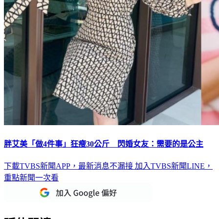
胖艾美「做4件事」狂瘦30公斤 閃婚女友：需要的是公主
下載TVBS新聞APP，最新消息不漏接
加入TVBS新聞LINE，
重點新聞一次看
延伸閱讀