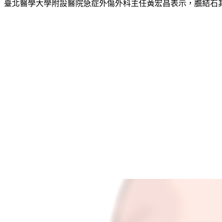
臺北醫學大學附設醫院急症外傷外科主任黃宏昌表示，膽結石其