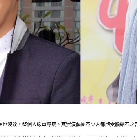
藥也沒效，整個人嚴重爆瘦。其實演藝圈不少人都飽受膽結石之