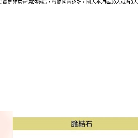
實是非常普遍的疾病，根據國內統計，國人平均每10人就有3