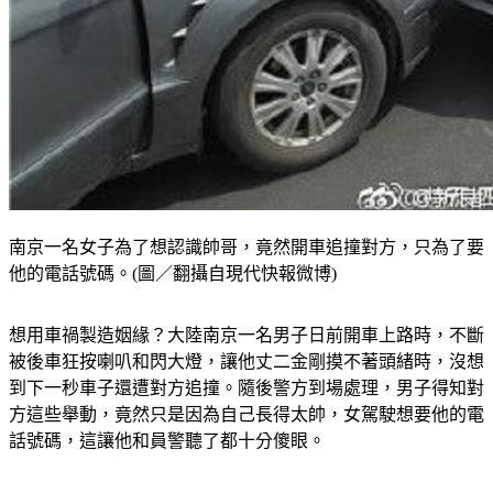
南京一名女子為了想認識帥哥，竟然開車追撞對方，只為了要
他的電話號碼。(圖／翻攝自現代快報微博)
想用車禍製造姻緣？大陸南京一名男子日前開車上路時，不斷
被後車狂按喇叭和閃大燈，讓他丈二金剛摸不著頭緒時，沒想
到下一秒車子還遭對方追撞。
隨後警方到場處理，男子得知對
方這些舉動，竟然只是因為自己長得太帥，女駕駛想要他的電
話號碼，這讓他和員警聽了都十分傻眼。