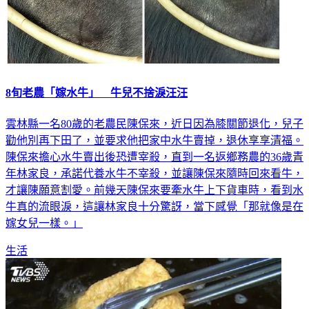
8旬老農「嫁水牛」 牛兒不捨淚汪汪
雲林縣一名80歲的老農民陳保來，近日因為膝關節退化，兒子
勸他別再下田了，並要求他把家中水牛賣掉，退休享享清福。
陳保來擔心水牛賣出後恐遭宰殺，直到一名返鄉務農的36歲青
年林家良，承諾代養水牛不宰殺，並讓陳保來隨時回來看牛，
才讓陳願意割愛。前幾天陳保來要牽水牛上下貨車時，看到水
牛真的流眼淚，這讓林家良十分驚訝，當下感覺「那就像是在
嫁女兒一樣。」
生活