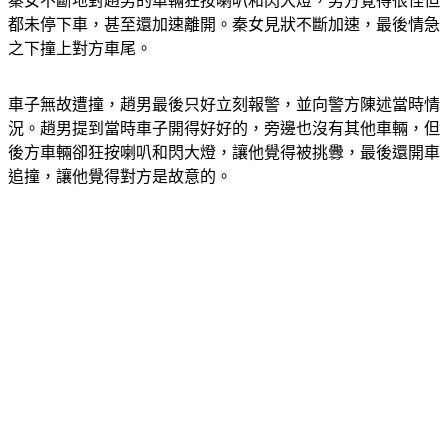
秦女不斷地對趙男的車輛狂按喇叭和閃大燈，男方覺得很怪但
都未停下車，甚至還加速離開。秦女見狀不斷加速，最後情急
之下撞上對方車尾。
車子無故遭撞，趙男最後只好立刻報警，並向警方陳述當時情
況。趙男提到當時車子開得好好的，旁邊也沒有其他車輛，但
後方車輛卻狂按喇叭和閃大燈，讓他覺得被挑釁，最後還開車
追撞，讓他覺得對方是故意的。