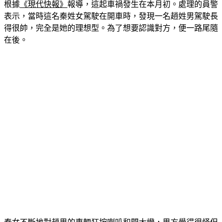
根據
《現代快報》
報導，這起車禍發生在本月初。處理的員警
表示，當時這名秦姓女駕駛在開車時，發現一名趙姓男駕駛長
得很帥，完全是她的理想型。為了想要認識對方，便一路尾隨
在後。