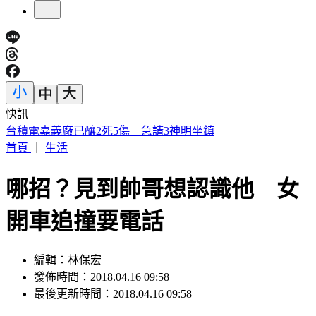
快訊
可樂當水喝15年 35歲陸女掉牙罹糖尿病目測60歲
首頁
｜
生活
哪招？見到帥哥想認識他 女
開車追撞要電話
編輯：林保宏
發佈時間：2018.04.16 09:58
最後更新時間：2018.04.16 09:58