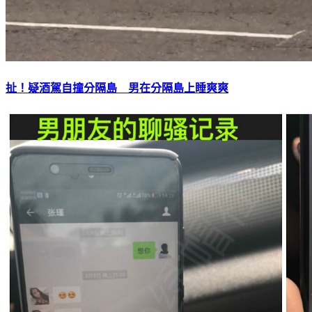
扯！疑酒駕自撞分隔島 男在分隔島上睡爽爽