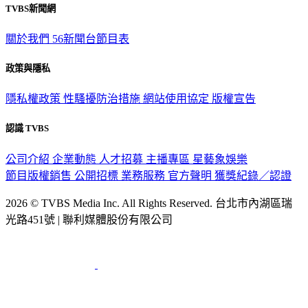
TVBS新聞網
關於我們
56新聞台節目表
政策與隱私
隱私權政策
性騷擾防治措施
網站使用協定
版權宣告
認識 TVBS
公司介紹
企業動態
人才招募
主播專區
星藝象娛樂
節目版權銷售
公開招標
業務服務
官方聲明
獲獎紀錄／認證
2026 © TVBS Media Inc. All Rights Reserved. 台北市內湖區瑞
光路451號 | 聯利媒體股份有限公司