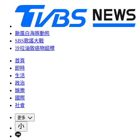
颱風白海豚動態
SBS歌謠大戰
沙拉油致癌物超標
首頁
即時
生活
政治
娛樂
國際
社會
更多