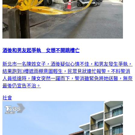
酒後和男友起爭執 女想不開跳樓亡
新北市一名陳姓女子，酒後疑似心情不佳，和男友發生爭執，
結果跑到3樓遮雨棚意圖輕生，民眾見狀連忙報警。不料警消
人員抵達時，陳女突然一躍而下，警消雖緊急將她送醫，無奈
最後仍宣告不治。
社會