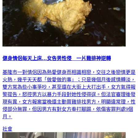
健身情侶每天上床…女告男性侵 一片雞排神逆轉
基隆市一對情侶因為熱愛健身而相識相戀，交往之後戀情更是
火熱，幾乎天天都「做愛做的事」；只是幾個月後感情轉淡，
雙方常為些小事爭吵，甚至還在大街上大打出手，女方氣得報
警提告，怒控男方以暴力手段對她性侵得逞。但法官審理後發
現有異，女方報案當晚還主動買雞排找男方，明顯違常理，性
侵部分無罪，但因男方有對女方拳打腳踢，依傷害罪判處9個
月。
社會