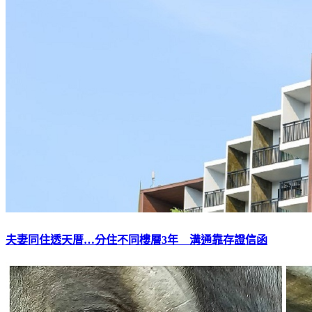
夫妻同住透天厝…分住不同樓層3年 溝通靠存證信函