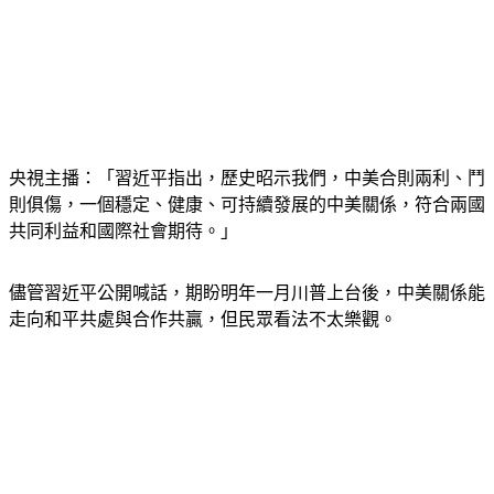
央視主播：「習近平指出，歷史昭示我們，中美合則兩利、鬥
則俱傷，一個穩定、健康、可持續發展的中美關係，符合兩國
共同利益和國際社會期待。」
儘管習近平公開喊話，期盼明年一月川普上台後，中美關係能
走向和平共處與合作共贏，但民眾看法不太樂觀。