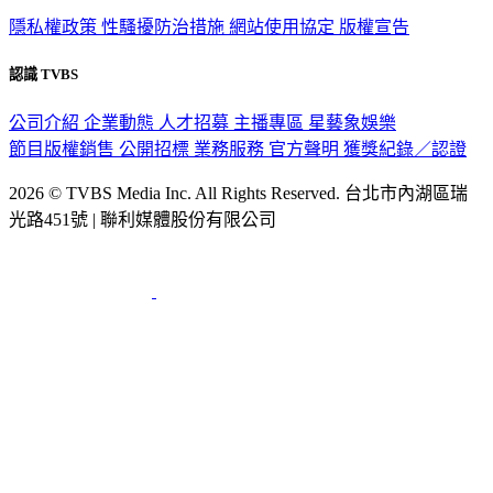
隱私權政策
性騷擾防治措施
網站使用協定
版權宣告
認識 TVBS
公司介紹
企業動態
人才招募
主播專區
星藝象娛樂
節目版權銷售
公開招標
業務服務
官方聲明
獲獎紀錄／認證
2026 © TVBS Media Inc. All Rights Reserved. 台北市內湖區瑞
光路451號 | 聯利媒體股份有限公司