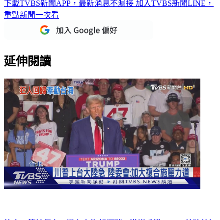
重點新聞一次看
延伸閱讀
抗中不等於保台！避免台海起煙硝 港媒香港01：川普將敲打