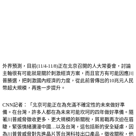
外界預測，目前(11/4-11/8)正在北京召開的人大常委會，討論
主軸很有可能就是關於刺激經濟方案，而且官方有可能因應川
普勝選，把刺激國內經濟的力度，從此前曾傳出的10兆元人民
幣超大規模，再進一步提升。
CNN記者：「北京可能正在為充滿不確定性的未來做好準
備。在台灣，許多人都在為未來可能坎坷的四年做好準備。隨
著川普威脅徵收更多、更大規模的新關稅，貿易戰再次迫在眉
睫，緊張情緒瀰漫中國…以及台灣，這包括新的安全疑慮，因
為川普曾威脅對先進晶片等台灣科技出口產品，徵收關稅，他
也曾表示，台灣應該就中國議題，向美國支付更多保護費。」