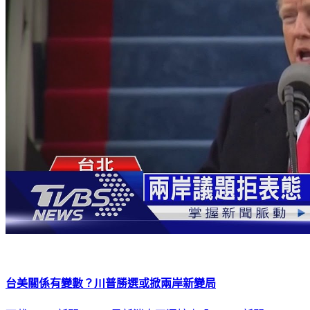
台美關係有變數？川普勝選或掀兩岸新變局
下載TVBS新聞APP，最新消息不漏接
加入TVBS新聞LINE，