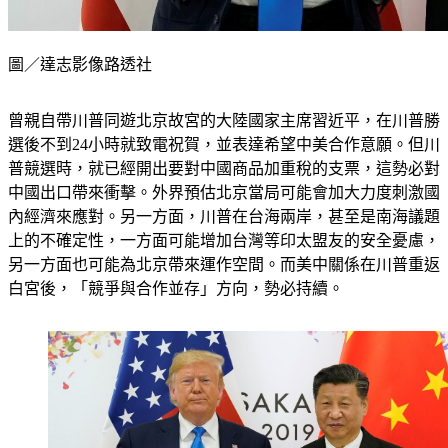
圖／達志影像路透社
曾親自帶川普同遊北京故宮的大陸國家主席習近平，在川普勝
選後不到24小時就致電祝賀，並表達希望中美合作意願。但川
普競選時，就已經開出要對中國商品加重稅的支票，這勢必對
中國出口帶來衝擊。外界預估北京當局可能會加大力度刺激國
內經濟來應對。另一方面，川普在台海兩岸，甚至是南海議題
上的不確定性，一方面可能增加台灣等印太盟友的安全憂慮，
另一方面也可能為北京帶來運作空間。而美中關係在川普重返
白宮後，「競爭與合作並存」方向，勢必持續。