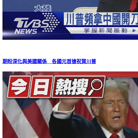
期盼深化與美國關係 各國元首搶祝賀川普