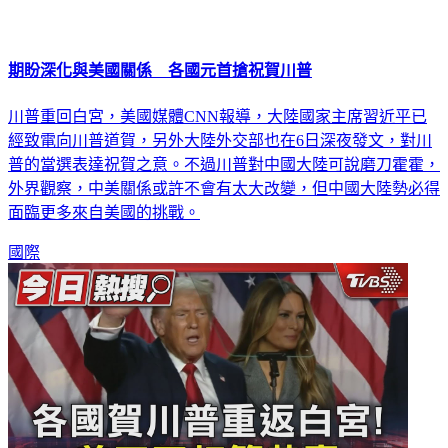
期盼深化與美國關係 各國元首搶祝賀川普
川普重回白宮，美國媒體CNN報導，大陸國家主席習近平已
經致電向川普道賀，另外大陸外交部也在6日深夜發文，對川
普的當選表達祝賀之意。不過川普對中國大陸可說磨刀霍霍，
外界觀察，中美關係或許不會有太大改變，但中國大陸勢必得
面臨更多來自美國的挑戰。
國際