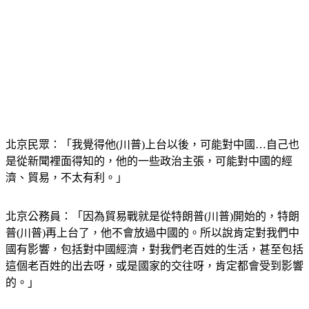
北京民眾：「我覺得他(川普)上台以後，可能對中國…自己也
是從新聞裡面得知的，他的一些政治主張，可能對中國的經
濟、貿易，不太有利。」
北京公務員：「因為貿易戰就是從特朗普(川普)開始的，特朗
普(川普)再上台了，他不會放過中國的。所以說肯定對我們中
國有影響，包括對中國經濟，對我們老百姓的生活，甚至包括
這個老百姓的出去呀，或是國家的交往呀，肯定都會受到影響
的。」
從上海與深圳股市在週三(11月6日)，傳出川普篤定勝選後就