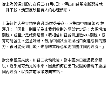
一路下殺，清楚反映投資人的心理預期。
上海紐約大學金融學實踐副教授/美商亞洲集團中國區總監 林
漢升：「因此，到目前為止我們收到的訊號肯定是：大幅增加
關稅，或至少是威脅增稅。我相信川普威脅加徵60%關稅，很
有可能發生。這意味著，包括中國試圖透過出口促進成長的努
力，很可能受到阻礙，也意味當局必須更加關注國內經濟。」
對北京當局來說，川普二次執政後，對中國進口產品提高關
稅，幾乎是可預見的未來，因此如何在出口受阻的情況下重振
國內經濟，就是當前政策方向重點。