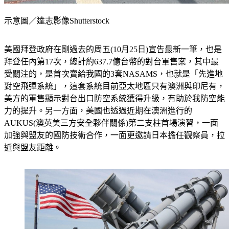
示意圖／達志影像Shutterstock
美國拜登政府在剛過去的周五(10月25日)宣告最新一筆，也是
拜登任內第17次，總計約637.7億台幣的對台軍售案，其中最
受關注的，是首次賣給我國的3套NASAMS，也就是「先進地
對空飛彈系統」，這套系統目前亞太地區只有澳洲與印尼有，
美方的軍售顯示對台出口防空系統獲得升級，有助於我防空能
力的提升。另一方面，美國也透過近期在澳洲進行的
AUKUS(澳英美三方安全夥伴關係)第二支柱首場演習，一面
加強與盟友的國防技術合作，一面更邀請日本擔任觀察員，拉
近與盟友距離。