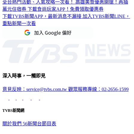
全台熱門活動、人氣攻略一次看！
高雄美食優惠開搶！再抽
萬元住宿券
下載食尚玩家APP！免費領取優惠券
下載TVBS新聞APP，最新消息不漏接
加入TVBS新聞LINE，
重點新聞一次看
深入時事，一觸即見
意見反映：service@tvbs.com.tw
觀眾服務專線：02-2656-1599
TVBS新聞網
關於我們
56新聞台節目表