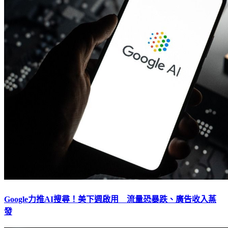
Google力推AI搜尋！美下週啟用 流量恐暴跌、廣告收入蒸
發