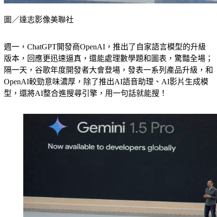
圖／達志影像美聯社
週一，ChatGPT開發商OpenAI，推出了自家語言模型的升級
版本，回應更迅速逼真，還能處理數學題和圖表，驚豔全場；
隔一天，谷歌年度開發者大會登場，發表一系列產品升級，和
OpenAI較勁意味濃厚，除了推出AI語音助理、AI影片生成模
型，還將AI整合進搜尋引擎，用一句話就能搜！