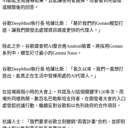
以明確的一句話進行提問，無論問題多複雜、資訊量有多大，
AI都能生成搜尋結果，且能讓使用者選擇，想要看到完整版
或精簡後的回答。
谷歌DeepMind執行長 哈薩比斯：「基於我們的Gemini模型打
造，讓我們開發出處理資訊速度更快的代理人。」
除此之外，谷歌還會把AI整合進Android裝置，將採用Gemini
系列中，模型尺寸最小的Gemini Nano。
谷歌DeepMind執行長 哈薩比斯：「長久以來，我們一直想打
造出，能真正在生活中發揮用處的AI代理人。」
在這場兩個小時的大會上，共提及AI這個關鍵字120多次。而
場外同樣熱鬧，數百名巴勒斯坦支持者，在開發者大會的入口
處發起抗議行動，繼續反對谷歌和以色列政府的合作項目。