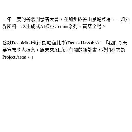
一年一度的谷歌開發者大會，在加州矽谷山景城登場，一如外
界所料，以生成式AI模型Gemini系列，貫穿全場。
谷歌DeepMind執行長 哈薩比斯(Demis Hassabis)：「我們今天
要宣布令人振奮，跟未來AI助理有關的新計畫，我們稱它為
Project Astra。」