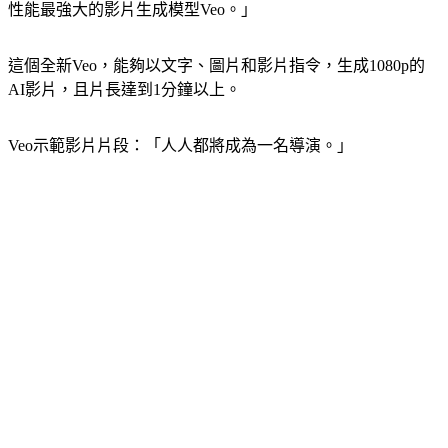
谷歌DeepMind執行長 哈薩比斯：「很高興要宣布我們最新、
性能最強大的影片生成模型Veo。」
這個全新Veo，能夠以文字、圖片和影片指令，生成1080p的
AI影片，且片長達到1分鐘以上。
Veo示範影片片段：「人人都將成為一名導演。」