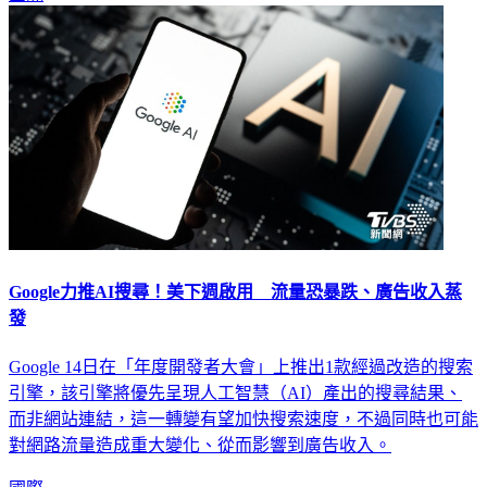
國際
Google力推AI搜尋！美下週啟用 流量恐暴跌、廣告收入蒸
發
Google 14日在「年度開發者大會」上推出1款經過改造的搜索
引擎，該引擎將優先呈現人工智慧（AI）產出的搜尋結果、
而非網站連結，這一轉變有望加快搜索速度，不過同時也可能
對網路流量造成重大變化、從而影響到廣告收入。