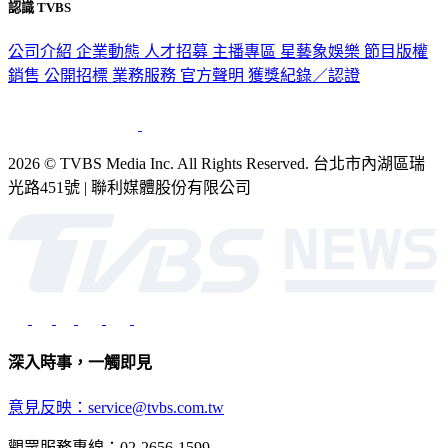
認識 TVBS
公司介紹
企業動態
人才招募
主播專區
星藝象娛樂
節目版權
銷售
公開招標
業務服務
官方聲明
獲獎紀錄／認證
2026 © TVBS Media Inc. All Rights Reserved. 台北市內湖區瑞
光路451號 | 聯利媒體股份有限公司
深入時事，一觸即見
意見反映：service@tvbs.com.tw