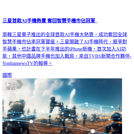
三星首款AI手機熱賣 奪回智慧手機市佔冠軍
南韓三星電子推出的全球首款AI手機大熱賣，成功奪回全球
智慧手機市佔率冠軍寶座。三星開啟了AI手機時代，競爭對
手蘋果，也計畫在下半年推出的iPhone新機，首次加入AI功
能，其他中國品牌手機也加入戰局，來自TVBS新聞合作夥伴-
YonhapnewsTV的報導。
國際