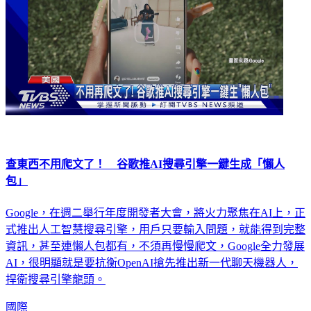
查東西不用爬文了！ 谷歌推AI搜尋引擎一鍵生成「懶人
包」
Google，在週二舉行年度開發者大會，將火力聚焦在AI上，正
式推出人工智慧搜尋引擎，用戶只要輸入問題，就能得到完整
資訊，甚至連懶人包都有，不須再慢慢爬文，Google全力發展
AI，很明顯就是要抗衡OpenAI搶先推出新一代聊天機器人，
捍衛搜尋引擎龍頭。