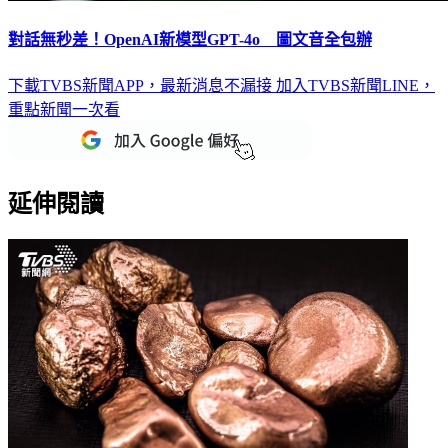
對話無秒差！OpenAI新模型GPT-4o 圖文音全包辦
下載TVBS新聞APP，最新消息不漏接
加入TVBS新聞LINE，
重點新聞一次看
延伸閱讀