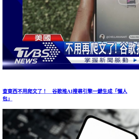
查東西不用爬文了！ 谷歌推AI搜尋引擎一鍵生成「懶人
包」