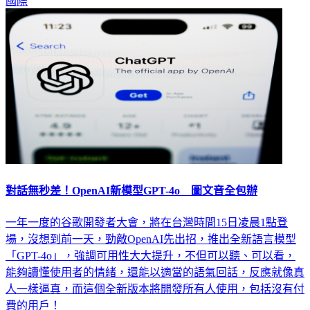
國際
對話無秒差！OpenAI新模型GPT-4o 圖文音全包辦
一年一度的谷歌開發者大會，將在台灣時間15日凌晨1點登
場，沒想到前一天，勁敵OpenAI先出招，推出全新語言模型
「GPT-4o」，強調可用性大大提升，不但可以聽、可以看，
能夠讀懂使用者的情緒，還能以適當的語氣回話，反應就像真
人一樣逼真，而這個全新版本將開發所有人使用，包括沒有付