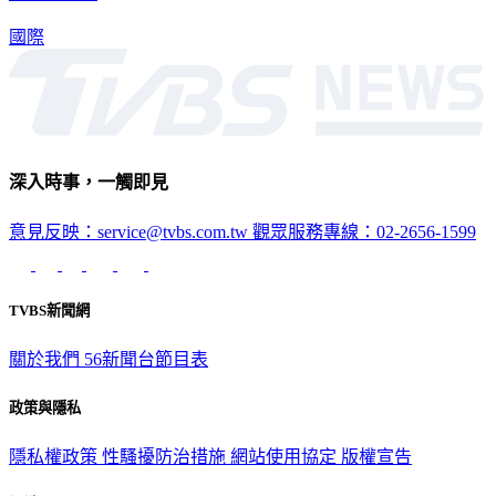
費的用戶！
國際
深入時事，一觸即見
意見反映：service@tvbs.com.tw
觀眾服務專線：02-2656-1599
TVBS新聞網
關於我們
56新聞台節目表
政策與隱私
隱私權政策
性騷擾防治措施
網站使用協定
版權宣告