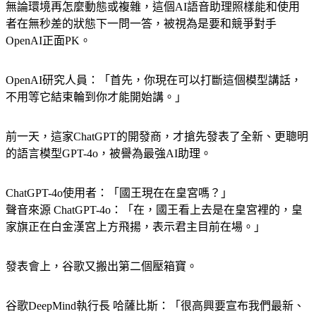
無論環境再怎麼動態或複雜，這個AI語音助理照樣能和使用
者在無秒差的狀態下一問一答，被視為是要和競爭對手
OpenAI正面PK。
OpenAI研究人員：「首先，你現在可以打斷這個模型講話，
不用等它結束輪到你才能開始講。」
前一天，這家ChatGPT的開發商，才搶先發表了全新、更聰明
的語言模型GPT-4o，被譽為最強AI助理。
ChatGPT-4o使用者：「國王現在在皇宮嗎？」
聲音來源 ChatGPT-4o：「在，國王看上去是在皇宮裡的，皇
家旗正在白金漢宮上方飛揚，表示君主目前在場。」
發表會上，谷歌又搬出第二個壓箱寶。