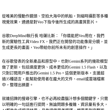
從唯美的慢動作鏡頭、空拍大海中的帆船，到縮時攝影等多種
視覺效果，通通是對Veo下指令後所生成的高畫質影片。
谷歌DeepMind執行長 哈薩比斯：「你還能把Veo用在，我們
新的實驗性工具Video FX，我們正在開發的功能像是分鏡，並
生成更長的畫面，Veo帶給你前所未有的創意操作。」
在谷歌發表的全新產品和原型中，也對Gemini系列的幾款模型
做了更新，包括速度更快、成本更低的Gemini 1.5 Flash，以及
只對訂閱用戶推出的Gemini 1.5 Pro。這個更新版本，支援超
過35種語言，能幫助使用者在龐大的文件、email或雲端檔案
中，整理出摘要。
就連招牌的搜尋引擎，也不必再絞盡腦汁想多個關鍵字，只需