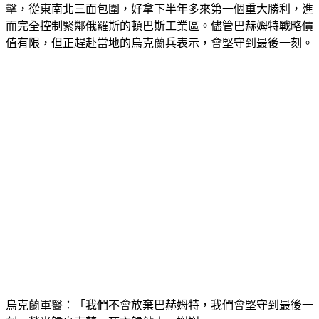
擊，從東南北三面包圍，好拿下半年多來第一個重大勝利，進
而完全控制緊鄰俄羅斯的頓巴斯工業區。儘管巴赫姆特戰略價
值有限，但正趕赴當地的烏克蘭兵表示，會堅守到最後一刻。
烏克蘭軍醫：「我們不會放棄巴赫姆特，我們會堅守到最後一