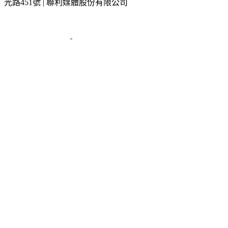
光路451號 | 聯利媒體股份有限公司