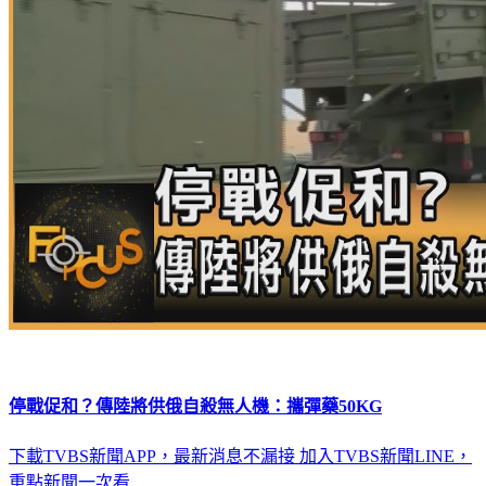
停戰促和？傳陸將供俄自殺無人機：攜彈藥50KG
下載TVBS新聞APP，最新消息不漏接
加入TVBS新聞LINE，
重點新聞一次看