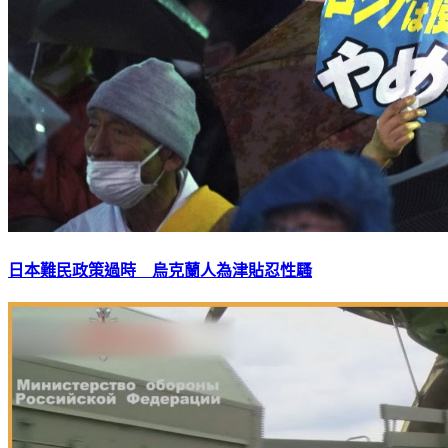
日本難民政策過時 烏克蘭人為津貼忍性騷