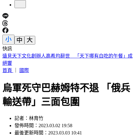
快訊
化妝師陳聆薇病逝！江蕙爆哭不敢到場：：早知道讓她多化一
點
首頁
｜
國際
烏軍死守巴赫姆特不退 「俄兵
輸送帶」三面包圍
記者：林育竹
發佈時間：2023.03.02 19:58
最後更新時間：2023.03.03 10:41