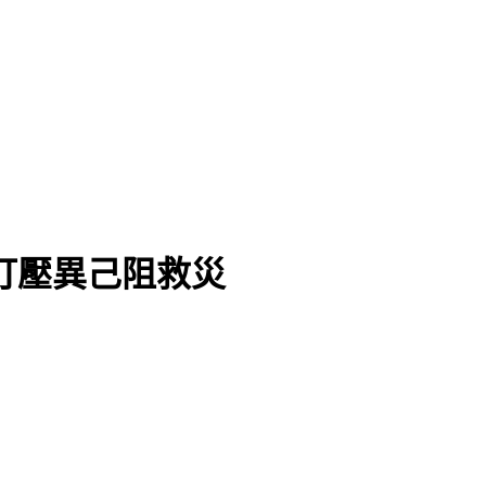
府打壓異己阻救災