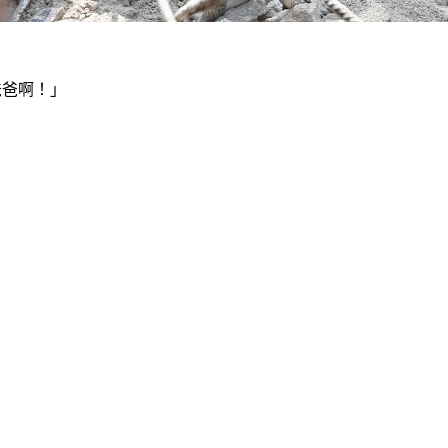
爸爸啊！」