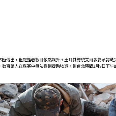
不斷傳出，但罹難者數目依然飆升。土耳其總統艾爾多安承認救
數百萬人在嚴寒中無法得到援助物資。到台北時間2月9日下午