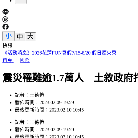
快訊
幕後／竹北人選呼之欲出 賴清德複製「鄭朝方模式」佈局
首頁
｜
國際
震災罹難逾1.7萬人 土敘政
記者：王德愷
發佈時間：2023.02.09 19:59
最後更新時間：2023.02.10 10:45
記者
：
王德愷
發佈時間：
2023.02.09 19:59
最後更新時間：
2023.02.10 10:45