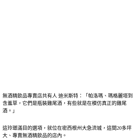
無酒精飲品專賣店共有人 迪米斯特：「帕洛瑪、瑪格麗塔到
含羞草，它們是瓶裝雞尾酒，有些就是在模仿真正的雞尾
酒。」
這玲瑯滿目的選項，就位在密西根州大急流城，這間20多坪
大、專賣無酒精飲品的店內。