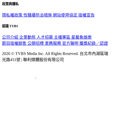
隱私權政策
性騷擾防治措施
網站使用協定
版權宣告
認識 TVBS
公司介紹
企業動態
人才招募
主播專區
星藝象娛樂
節目版權銷售
公開招標
業務服務
官方聲明
獲獎紀錄／認證
2026 © TVBS Media Inc. All Rights Reserved. 台北市內湖區瑞
光路451號 | 聯利媒體股份有限公司