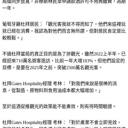
一年。
葡萄牙籍杜拜居民：「觀光客我就不得而知了，他們來這裡玩
就已經在消費，我認為對他們而言無所謂，但對居民肯定是比
較輕鬆。」
不過杜拜當局的真正目的是為了拚觀光，雖然2022上半年，已
經迎來710萬名遊客造訪，比前一年大增183%，但他們設定的
目標，是要在2025年之前，突破2500萬名觀光客。
杜拜Gates Hospitality經理 考林：「對我們來說是很棒的消
息，從製造、原物料到食用油成本都大幅增加。」
至於這酒促推觀光的政策能不能奏效，則有待時間驗證。
杜拜Gates Hospitality經理 考林：「對於產業不會立即見效，
但很快就會發生，因為還必須考慮到，12月31日之前購買的酒