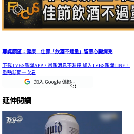
耶誕願望：健康 佳節「飲酒不過量」留意心臟病兆
下載TVBS新聞APP，最新消息不漏接
加入TVBS新聞LINE，
重點新聞一次看
延伸閱讀