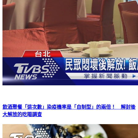
飲酒聚餐「這次數」染疫機率是「自制型」的兩倍！ 解封後
大解放的吃喝調查