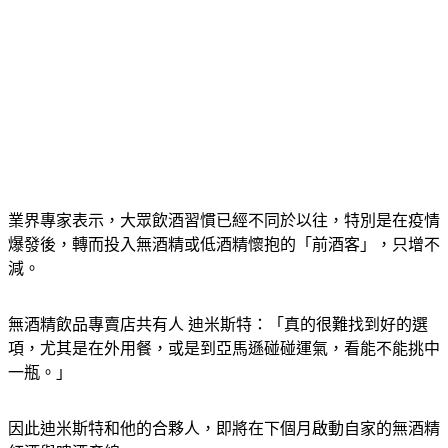
業界專家表示，大眾飲酒習慣已經不同於以往，特別是在疫情
爆發後，轉而投入無酒精或低酒精懷抱的「前酒客」，只增不
減。
無酒精飲品專賣店共有人 迪米斯特：「真的很難找到好的選
項，尤其是在外用餐，或是到亞馬遜碰碰運氣，看能不能挑中
一瓶。」
因此迪米斯特和他的合夥人，即將在下個月啟動自家的無酒精
紅酒與啤酒產線。