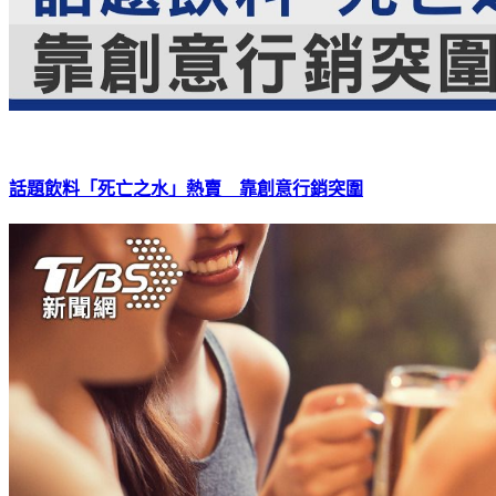
話題飲料「死亡之水」熱賣 靠創意行銷突圍