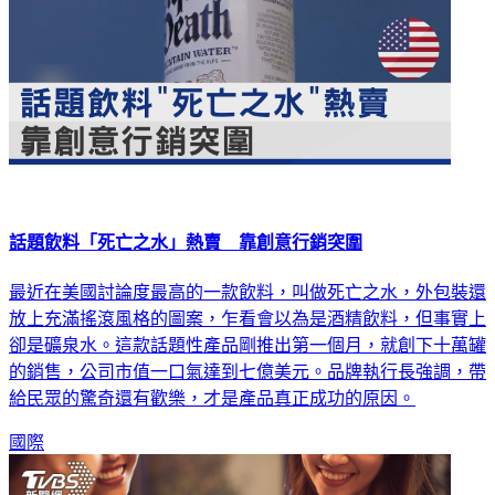
話題飲料「死亡之水」熱賣 靠創意行銷突圍
最近在美國討論度最高的一款飲料，叫做死亡之水，外包裝還
放上充滿搖滾風格的圖案，乍看會以為是酒精飲料，但事實上
卻是礦泉水。這款話題性產品剛推出第一個月，就創下十萬罐
的銷售，公司市值一口氣達到七億美元。品牌執行長強調，帶
給民眾的驚奇還有歡樂，才是產品真正成功的原因。
國際