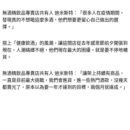
無酒精飲品專賣店共有人 迪米斯特：「很多人在疫情期間，
發現真的不想喝這麼多酒，他們想要更留心自己做出的選
擇。」
搭上「健康飲酒」的風潮，讓這間店從去年感恩節前夕開張到
現在，人潮絡繹不絕，他們現在最大的困擾，就是要不停地補
貨。
無酒精飲品專賣店共有人 迪米斯特：「讓架上持續有商品，
一直是目前最大挑戰，我們會進貨，進一些熱門酒款，沒幾天
都賣光了，原本以為要一年才達到的目標，兩個月就達成。」