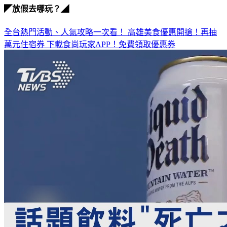
全台熱門活動、人氣攻略一次看！
高雄美食優惠開搶！再抽
萬元住宿券
下載食尚玩家APP！免費領取優惠券