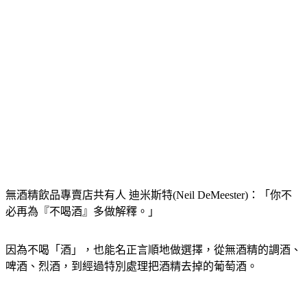
無酒精飲品專賣店共有人 迪米斯特(Neil DeMeester)：「你不
必再為『不喝酒』多做解釋。」
因為不喝「酒」，也能名正言順地做選擇，從無酒精的調酒、
啤酒、烈酒，到經過特別處理把酒精去掉的葡萄酒。