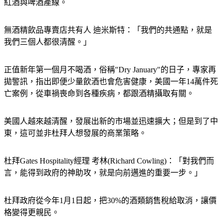
無酒精飲品專賣店共有人 迪米斯特：「我們的共通點，就是
我們三個人都很清醒。」
正值新年第一個月不喝酒，俗稱"Dry January"的日子，專家再
拋警訊，指出即便少量飲酒也會危害健康，美國一年14萬件死
亡案例，從車禍喪命到各種疾病，都跟酒精攝取有關。
美國人越來越清醒，發展出新的市場並迅速擴大；但是到了中
東，這可並非杜拜人想發展的商業策略。
杜拜Gates Hospitality經理 考林(Richard Cowling)：「對我們而
言，能得到政府的神助攻，就是向前邁進的重要一步。」
杜拜政府從今年1月1日起，把30%的酒類銷售稅給取消，讓價
格變得更親民。