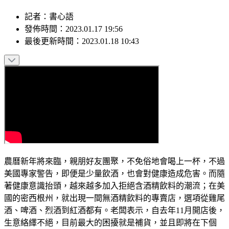
記者
：
書心語
發佈時間：
2023.01.17 19:56
最後更新時間：
2023.01.18 10:43
農曆新年將來臨，親朋好友團聚，不免俗地會喝上一杯，不過
美國專家警告，即便是少量飲酒，也會對健康造成危害。而隨
著健康意識抬頭，越來越多加入拒絕含酒精飲料的潮流；在美
國的密西根州，就出現一間無酒精飲料的專賣店，選項從雞尾
酒、啤酒、烈酒到紅酒都有。老闆表示，自去年11月開店後，
生意絡繹不絕，目前最大的困擾就是補貨，並且即將在下個
月，啟動自家的無酒精飲品生產！