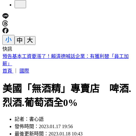
快訊
5年前爆校園霸凌！韓男星現身菲律賓近況曝
首頁
｜
國際
美國「無酒精」專賣店 啤酒.
烈酒.葡萄酒全0%
記者：書心語
發佈時間：2023.01.17 19:56
最後更新時間：2023.01.18 10:43