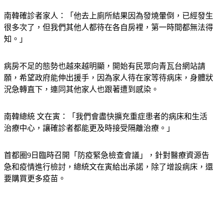
南韓確診者家人：「他去上廁所結果因為發燒暈倒，已經發生
很多次了，但我們其他人都待在各自房裡，第一時間都無法得
知。」
病房不足的態勢也越來越明顯，開始有民眾向青瓦台網站請
願，希望政府能伸出援手，因為家人待在家等待病床，身體狀
況急轉直下，連同其他家人也跟著遭到感染。
南韓總統 文在寅：「我們會盡快擴充重症患者的病床和生活
治療中心，讓確診者都能更及時接受隔離治療。」
首都圈9日臨時召開「防疫緊急檢查會議」，針對醫療資源告
急和疫情進行檢討，總統文在寅給出承諾，除了增設病床，還
要購買更多疫苗。