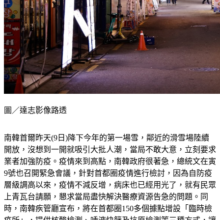
圖／達志影像路透
南韓首爾昨天(9日)降下今年的第一場雪，鄰近的滑雪場陸續
開放，沒想到一開就吸引大批人潮，當局不敢大意，立刻要求
業者加強防疫。疫情來到高點，南韓政府很著急，總統文在寅
9號也召開緊急會議，針對首都圈疫情進行檢討，因為自防疫
層級調高以來，疫情不減反增，病床也已經用光了，就有民眾
上青瓦台請願，懇求當局盡快解決醫療資源告急的問題。同
時，南韓疾管廳宣布，將在首都圈150多個據點增設「臨時檢