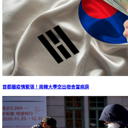
首都圈疫情緊張！南韓大學空出宿舍當病房