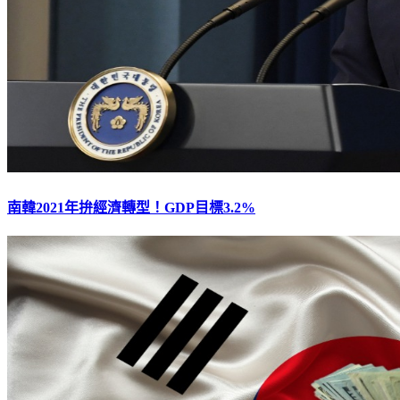
南韓2021年拚經濟轉型！GDP目標3.2%