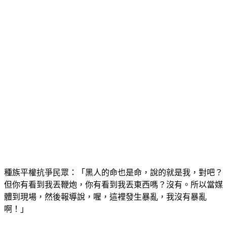
種族平權抗爭民眾：「黑人的命也是命，說的就是我，對吧？
但你有看到我丟鞭炮，你有看到我丟東西嗎？沒有。所以當媒
體到現場，然後報導說，喔，這裡發生暴亂，我沒有暴亂
啊！」