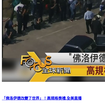
「佛洛伊德改變了世界」！高規格喪禮.全美直播