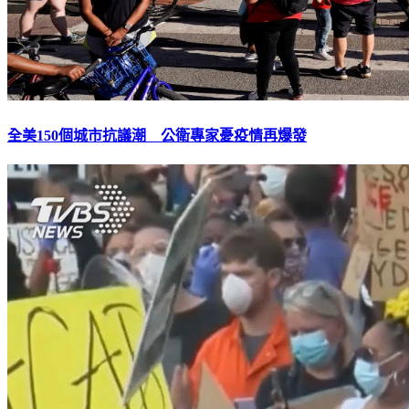
全美150個城市抗議潮 公衛專家憂疫情再爆發