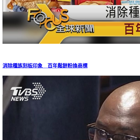
消除種族刻板印象 百年鬆餅粉換商標