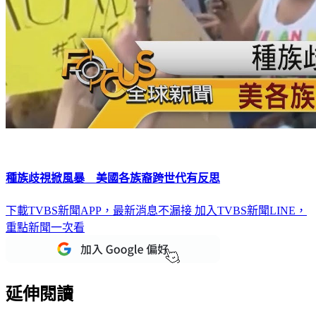
種族歧視掀風暴 美國各族裔跨世代有反思
下載TVBS新聞APP，最新消息不漏接
加入TVBS新聞LINE，
重點新聞一次看
延伸閱讀