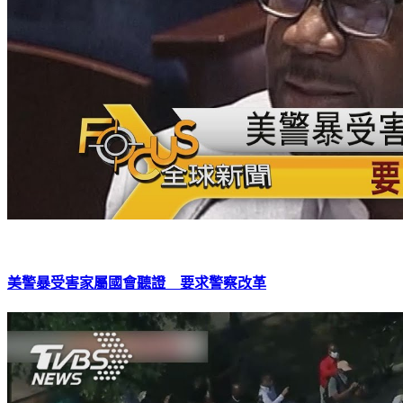
美警暴受害家屬國會聽證 要求警察改革