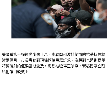
美國種族平權運動尚未止息，奧勒岡州波特蘭市的抗爭持續將
近兩個月，市長惠勒到現場傾聽民眾訴求，沒想到也遭到聯邦
特警發射的催淚瓦斯波及。惠勒被嗆得直咳嗽，現場民眾立刻
給他護目鏡戴上。