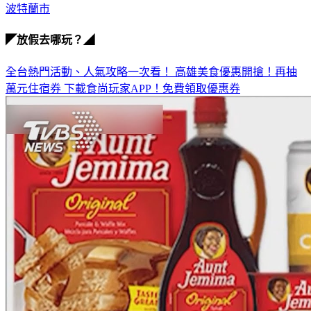
波特蘭市
◤放假去哪玩？◢
全台熱門活動、人氣攻略一次看！
高雄美食優惠開搶！再抽
萬元住宿券
下載食尚玩家APP！免費領取優惠券