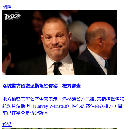
國際
洛城警方函送溫斯坦性侵案 檢方審查
地方檢察官辦公室今天表示，洛杉磯警方已將3宗指控聲名狼
藉製片溫斯坦（Harvey Weinstein）性侵的案件函送檢方，目
前已在審查是否起訴。
娛樂