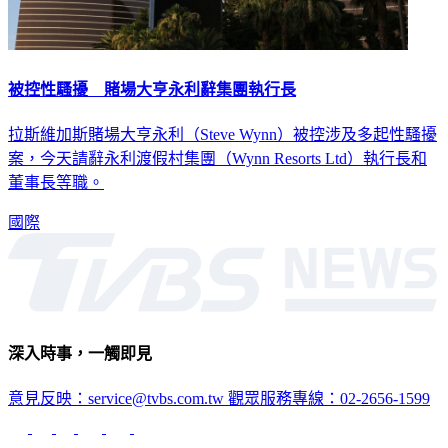
被控性騷擾 賭場大亨永利辭集團執行長
拉斯維加斯賭場大亨永利（Steve Wynn）被控涉及多起性騷擾
案，今天請辭永利渡假村集團（Wynn Resorts Ltd）執行長和
董事長等職。
國際
深入時事，一觸即見
意見反映：service@tvbs.com.tw
觀眾服務專線：02-2656-1599