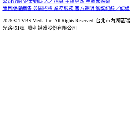
公司介紹
企業動態
人才招募
主播專區
星藝象娛樂
節目版權銷售
公開招標
業務服務
官方聲明
獲獎紀錄／認證
2026 © TVBS Media Inc. All Rights Reserved. 台北市內湖區瑞
光路451號 | 聯利媒體股份有限公司