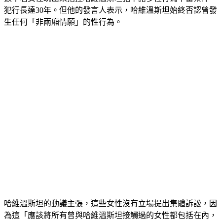
犯行長達30年。但他的發言人表示，哈維溫斯坦始終否認曾發
生任何「非兩廂情願」的性行為。
哈維溫斯坦的動議主張，這些女性沒有立場提出集體訴訟，因
為這「應該將所有曾與哈維溫斯坦接觸過的女性都包括在內，