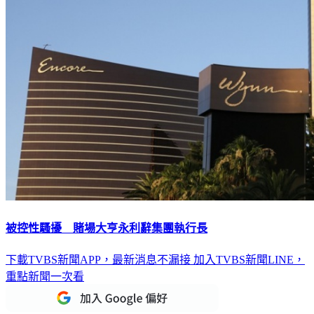
被控性騷擾 賭場大亨永利辭集團執行長
下載TVBS新聞APP，最新消息不漏接
加入TVBS新聞LINE，
重點新聞一次看