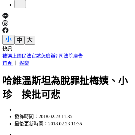
快訊
「觀汝似有瘋症」雍正硃批爆紅 故宮最狂文創貼紙曝
首頁
｜
娛樂
哈維溫斯坦為脫罪扯梅姨、小
珍 挨批可悲
發佈時間：2018.02.23 11:35
最後更新時間：2018.02.23 11:35