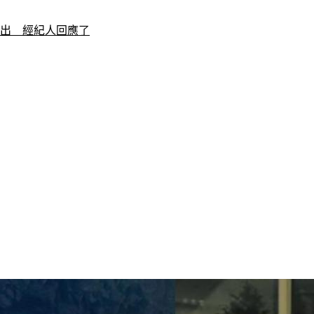
流出　經紀人回應了