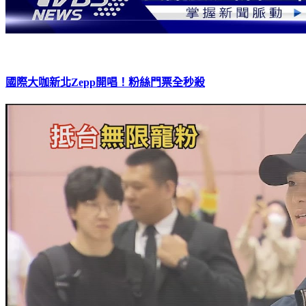
國際大咖新北Zepp開唱！粉絲門票全秒殺