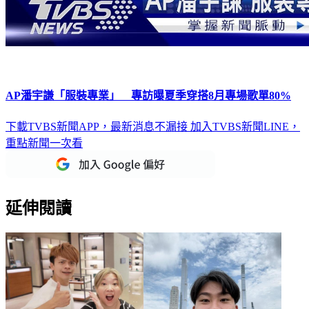
AP潘宇謙「服裝專業」 專訪曝夏季穿搭8月專場歌單80%
下載TVBS新聞APP，最新消息不漏接
加入TVBS新聞LINE，
重點新聞一次看
延伸閱讀