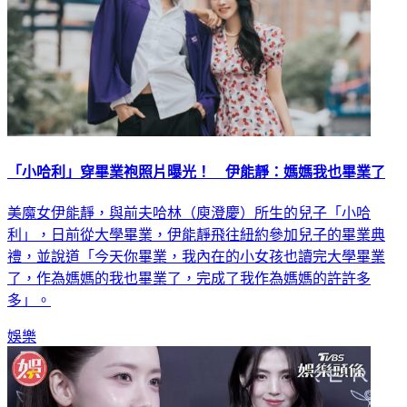
「小哈利」穿畢業袍照片曝光！ 伊能靜：媽媽我也畢業了
美魔女伊能靜，與前夫哈林（庾澄慶）所生的兒子「小哈
利」，日前從大學畢業，伊能靜飛往紐約參加兒子的畢業典
禮，並說道「今天你畢業，我內在的小女孩也讀完大學畢業
了，作為媽媽的我也畢業了，完成了我作為媽媽的許許多
多」。
娛樂