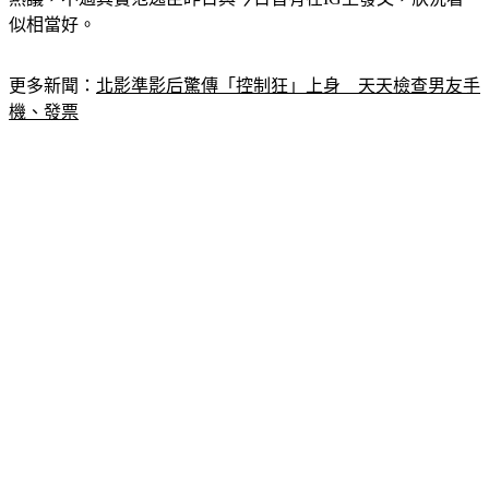
似相當好。
更多新聞：
北影準影后驚傳「控制狂」上身　天天檢查男友手
機、發票