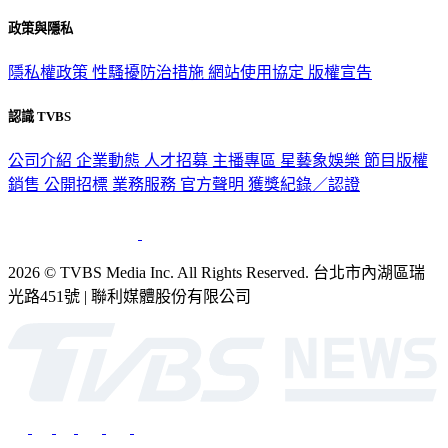
政策與隱私
隱私權政策
性騷擾防治措施
網站使用協定
版權宣告
認識 TVBS
公司介紹
企業動態
人才招募
主播專區
星藝象娛樂
節目版權
銷售
公開招標
業務服務
官方聲明
獲獎紀錄／認證
2026 © TVBS Media Inc. All Rights Reserved. 台北市內湖區瑞
光路451號 | 聯利媒體股份有限公司
深入時事，一觸即見