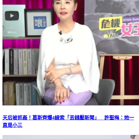
天后被抓姦！葛斯齊爆4線索「丟錢壓新聞」 許聖梅：她一
直是小三