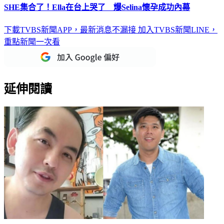
下載TVBS新聞APP，最新消息不漏接
加入TVBS新聞LINE，
重點新聞一次看
延伸閱讀