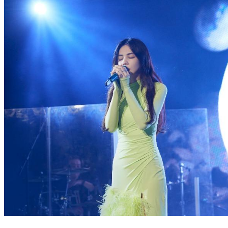
SHE集合了！Ella在台上哭了 爆Selina懷孕成功內幕