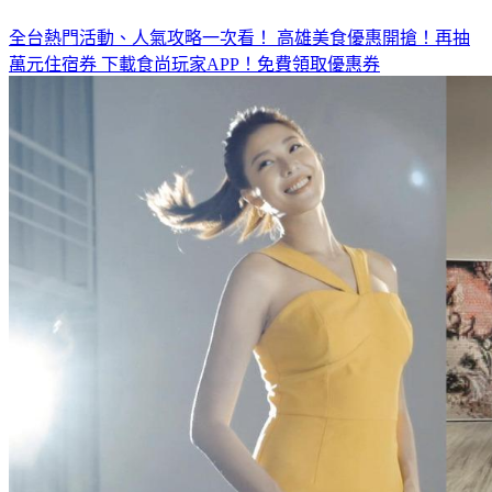
全台熱門活動、人氣攻略一次看！
高雄美食優惠開搶！再抽
萬元住宿券
下載食尚玩家APP！免費領取優惠券