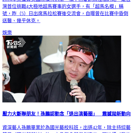
號，昨（5）日出席馬拉松賽後交流會，自曝曾在比賽中昏倒
送醫、幾乎休克。
娛樂
壓力大斷聯朋友！孫鵬認動念「退出演藝圈」 震撼拋新動向
資深藝人孫鵬畢業於為國光藝校科班，出道42年，除主持綜藝
節目《國光幫幫忙》外，亦參與多部戲劇演出，因拍攝《我的