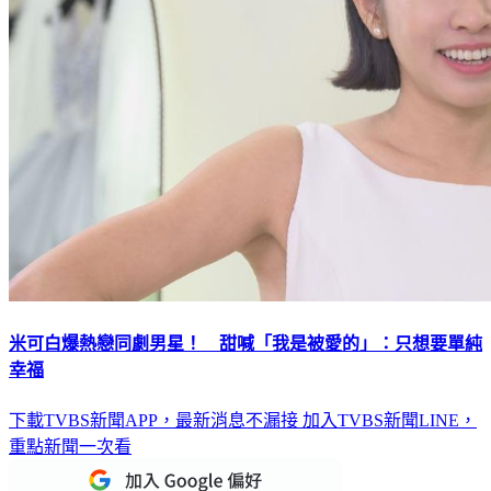
米可白爆熱戀同劇男星！ 甜喊「我是被愛的」：只想要單純
幸福
下載TVBS新聞APP，最新消息不漏接
加入TVBS新聞LINE，
重點新聞一次看