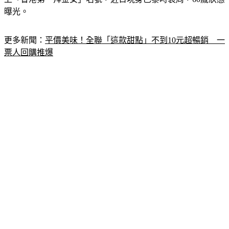
更多新聞：
平價美味！全聯「這款甜點」不到10元超暢銷　一
票人回購推爆