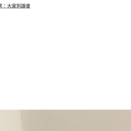
求：大家別誤會