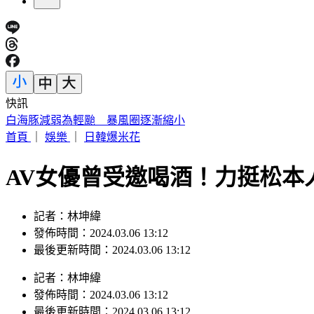
快訊
駐歐外交官爆霸凌、徐佳青狂出國 他轟：政府官員風紀徹底
首頁
｜
娛樂
｜
日韓爆米花
AV女優曾受邀喝酒！力挺松本
記者：林坤緯
發佈時間：2024.03.06 13:12
最後更新時間：2024.03.06 13:12
記者
：
林坤緯
發佈時間：
2024.03.06 13:12
最後更新時間：
2024.03.06 13:12