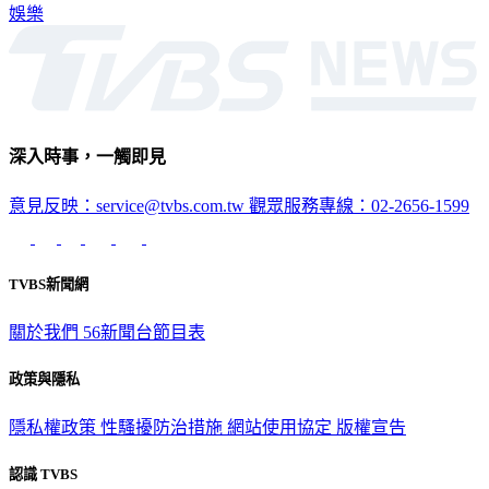
娛樂
深入時事，一觸即見
意見反映：service@tvbs.com.tw
觀眾服務專線：02-2656-1599
TVBS新聞網
關於我們
56新聞台節目表
政策與隱私
隱私權政策
性騷擾防治措施
網站使用協定
版權宣告
認識 TVBS