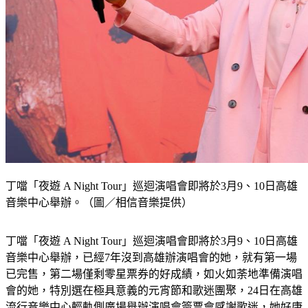
丁噹「夜遊 A Night Tour」巡迴演唱會即將於3月9、10日高雄
音樂中心舉辦。（圖／相信音樂提供）
丁噹「夜遊 A Night Tour」巡迴演唱會即將於3月9、10日高雄
音樂中心舉辦，已經7年沒到高雄辦演唱會的她，就有第一場
已完售，第二場僅剩零星票券的好成績，如火如荼地準備演唱
會的她，特別選在極具意義的元宵節和歌迷團聚，24日在高雄
流行音樂中心輕軌側廣場舉辦演唱會簽票會感謝歌迷，她好康