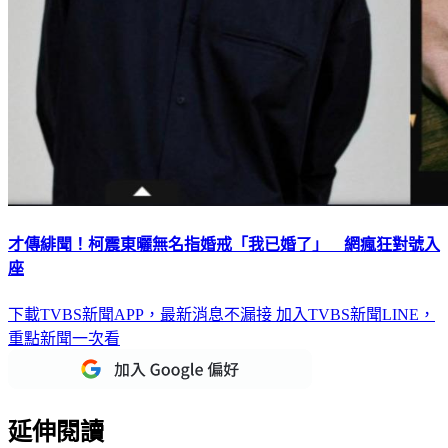
才傳緋聞！柯震東曬無名指婚戒「我已婚了」 網瘋狂對號入
座
下載TVBS新聞APP，最新消息不漏接
加入TVBS新聞LINE，
重點新聞一次看
延伸閱讀