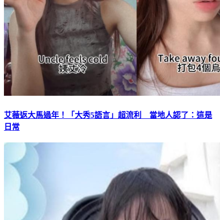
艾薇返大馬過年！「大秀5語言」超流利 當地人認了：這是
日常