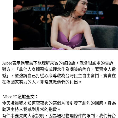
Albee表示倘若當下能理解來賓的整段話，就會很嚴肅的告訴
對方，「拿他人身體殘疾或理念作為嘲笑的內容，著實令人遺
憾」，並強調自己打從心底尊敬為台灣民主自由奮鬥、實實在
在為國家努力的人，非常感激他們的付出。
Albee IG道歉全文：
今天凌晨我才知道夜夜秀的某個片段引發了劇烈的回應，身為
助理主持人我感到非常的抱歉。