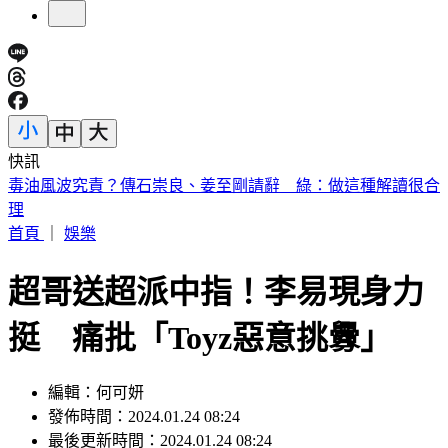
快訊
快訊／三峽河4高中生戲水「1人失聯」 救起送醫仍不治
首頁
｜
娛樂
超哥送超派中指！李易現身力
挺 痛批「Toyz惡意挑釁」
編輯：何可妍
發佈時間：2024.01.24 08:24
最後更新時間：2024.01.24 08:24