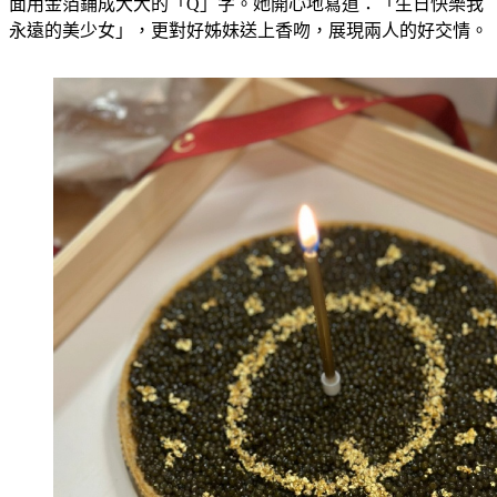
面用金箔鋪成大大的「Q」字。她開心地寫道：「生日快樂我
永遠的美少女」，更對好姊妹送上香吻，展現兩人的好交情。