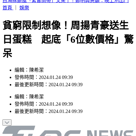
別只看台積電！ 外媒點名「2檔AI設備股」快上車
首頁
｜
娛樂
貧窮限制想像！周揚青豪送生
日蛋糕 起底「6位數價格」驚
呆
編輯：陳希潔
發佈時間：2024.01.24 09:39
最後更新時間：2024.01.24 09:39
編輯
：
陳希潔
發佈時間：
2024.01.24 09:39
最後更新時間：
2024.01.24 09:39