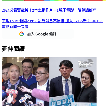
2024必看賀歲片！2本土動作片＋1親子電影 陪伴過好年
下載TVBS新聞APP，最新消息不漏接
加入TVBS新聞LINE，
重點新聞一次看
延伸閱讀