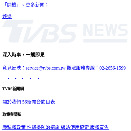
「開機」。更多新聞：
娛樂
深入時事，一觸即見
意見反映：service@tvbs.com.tw
觀眾服務專線：02-2656-1599
TVBS新聞網
關於我們
56新聞台節目表
政策與隱私
隱私權政策
性騷擾防治措施
網站使用協定
版權宣告