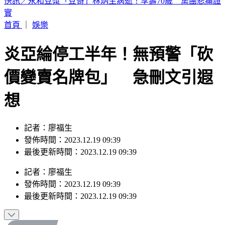
獨／阿公比YA成訣別！家屬控「達文西手術劃破腸」術後12
天亡
首頁
｜
娛樂
炎亞綸停工半年！無預警「砍
價變賣名牌包」 急刪文引遐
想
記者：廖福生
發佈時間：2023.12.19 09:39
最後更新時間：2023.12.19 09:39
記者
：
廖福生
發佈時間：
2023.12.19 09:39
最後更新時間：
2023.12.19 09:39