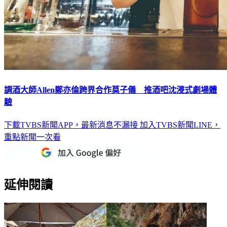
調酒大師Allen鄭亦倫跨界合作莫子儀 推酒吧沈浸式劇場體
驗
下載TVBS新聞APP，最新消息不漏接
加入TVBS新聞LINE，
重點新聞一次看
延伸閱讀