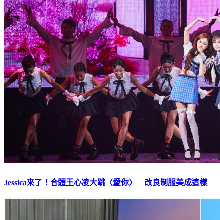
Jessica來了！合體王心凌大跳〈愛你〉 改良制服美成這樣