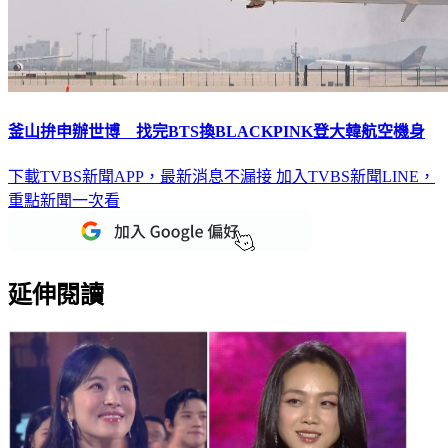
釜山拚申辦世博 找完BTS換BLACKPINK登大韓航空機身
下載TVBS新聞APP，最新消息不漏接
加入TVBS新聞LINE，
重點新聞一次看
延伸閱讀