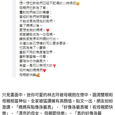
只見畫面中，迷你可愛的林志玲被母親抱在懷中，圓潤雙眼和
母親相當神似，全家被猛讚擁有高顏值。貼文一出，網友紛紛
激讚，「媽媽有點像孫藝真」、「好像孫藝真喔！祝母親節快