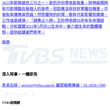
有可能降臨在每個人的身旁，但如果沒有好好掌握住機會，可
會和幸運擦身而過！然而運勢的好壞，都有可能影響到健康、
工作或是感情。「感應占卜師」王妙坤老師以他多年命理經
驗，分析國曆2023年5月份12生肖中，後六個生肖的整體運
勢，提供給讀者們參考。
娛樂
深入時事，一觸即見
意見反映：service@tvbs.com.tw
觀眾服務專線：02-2656-1599
TVBS新聞網
關於我們
56新聞台節目表