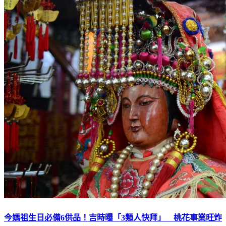
今媽祖生日必備6供品！吉時曝「3類人快拜」 桃花事業旺炸