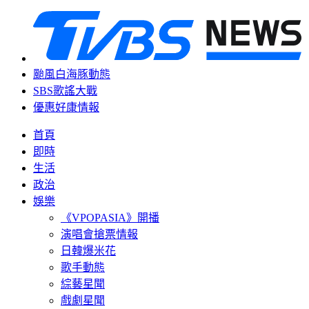
颱風白海豚動態
SBS歌謠大戰
優惠好康情報
首頁
即時
生活
政治
娛樂
《VPOPASIA》開播
演唱會搶票情報
日韓爆米花
歌手動態
綜藝星聞
戲劇星聞