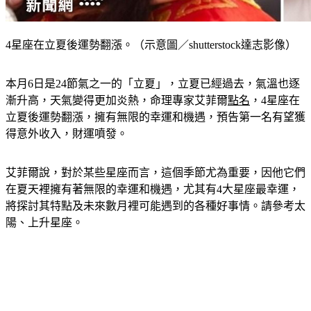
4星座在立夏後運勢翻漲。（示意圖／shutterstock達志影像）
本月6日是24節氣之一的「立夏」，立夏已經過去，氣溫也逐
漸升高，天氣變得更加炎熱，命理專家艾菲爾
點名
，4星座在
立夏後運勢翻漲，擁有無限的幸運和機遇，預告第一名有望獲
得意外收入，財運噴發。
艾菲爾說，對於某些星座而言，這個季節尤為重要，因他它們
在夏天裡擁有著無限的幸運和機遇，尤其有4大星座最幸運，
將探討其特點及未來數月裡可能遇到的各種好事情。請參考太
陽、上升星座。