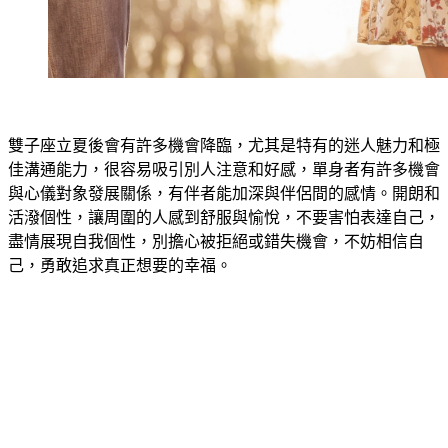
雙子座立夏後會有許多機會降臨，尤其是特有的迷人魅力和極
佳溝通能力，很容易吸引別人注意和好感，單身者有許多機會
與心儀對象發展關係，有伴者能加深與伴侶間的感情。開朗和
活潑個性，讓周圍的人感到舒服與愉悅，不要害怕表達自己，
盡情展現自我個性，別擔心被拒絕或錯失機會，不妨相信自
己，勇敢追求真正想要的幸福。