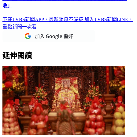
下載TVBS新聞APP，最新消息不漏接
加入TVBS新聞LINE，
重點新聞一次看
延伸閱讀