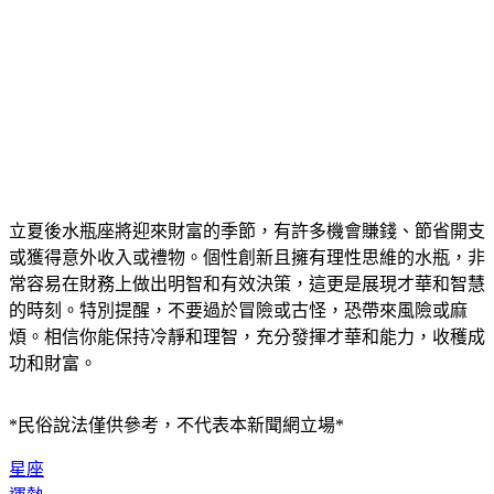
立夏後水瓶座將迎來財富的季節，有許多機會賺錢、節省開支
或獲得意外收入或禮物。個性創新且擁有理性思維的水瓶，非
常容易在財務上做出明智和有效決策，這更是展現才華和智慧
的時刻。特別提醒，不要過於冒險或古怪，恐帶來風險或麻
煩。相信你能保持冷靜和理智，充分發揮才華和能力，收穫成
功和財富。
*民俗說法僅供參考，不代表本新聞網立場*
星座
運勢