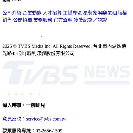
公司介紹
企業動態
人才招募
主播專區
星藝象娛樂
節目版權
銷售
公開招標
業務服務
官方聲明
獲獎紀錄／認證
2026 © TVBS Media Inc. All Rights Reserved. 台北市內湖區瑞
光路451號 | 聯利媒體股份有限公司
深入時事，一觸即見
意見反映：service@tvbs.com.tw
觀眾服務專線：02-2656-1599