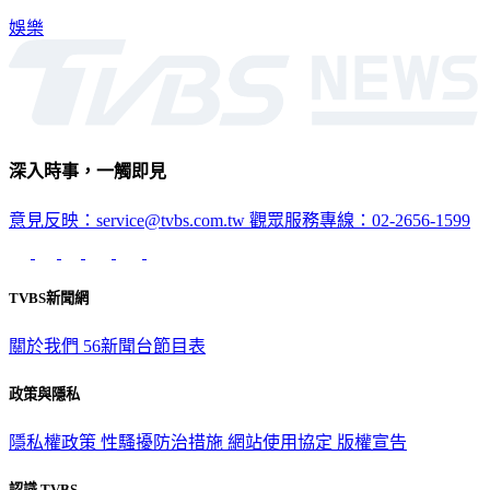
娛樂
深入時事，一觸即見
意見反映：service@tvbs.com.tw
觀眾服務專線：02-2656-1599
TVBS新聞網
關於我們
56新聞台節目表
政策與隱私
隱私權政策
性騷擾防治措施
網站使用協定
版權宣告
認識 TVBS