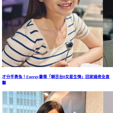
才分手勇兔！Energy書偉「喇舌台8女星生情」回家過夜全直
擊