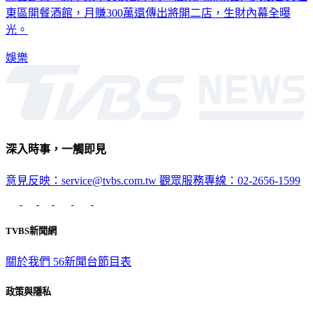
東區開餐酒館，月賺300萬還傳出將開二店，生財內幕全曝
光。
娛樂
深入時事，一觸即見
意見反映：service@tvbs.com.tw
觀眾服務專線：02-2656-1599
TVBS新聞網
關於我們
56新聞台節目表
政策與隱私