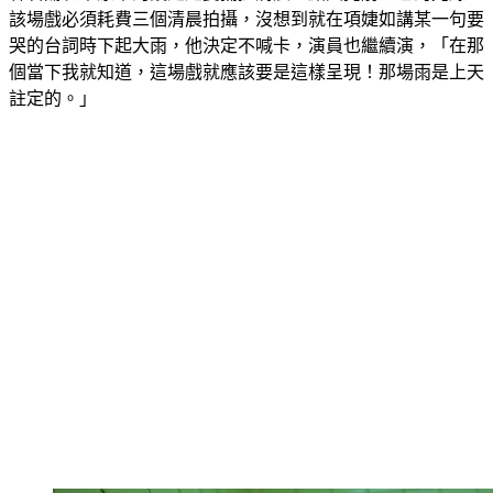
該場戲必須耗費三個清晨拍攝，沒想到就在項婕如講某一句要
哭的台詞時下起大雨，他決定不喊卡，演員也繼續演，「在那
個當下我就知道，這場戲就應該要是這樣呈現！那場雨是上天
註定的。」