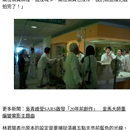
拍完了！」
更多新聞：
吳青峰受SARS啟發「20年前創作」　金馬大師重
編變電影主題曲
林君陽表示原本的設定是要捕捉清晨五點天亮前藍色的光線，