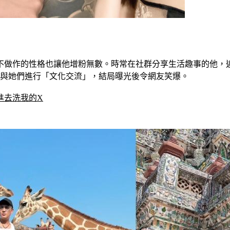
不做作的性格也讓他增粉無數。時常在社群分享生活趣事的他，
，與她們進行「文化交流」，結局曝光後令網友笑爆。
進去洗我的X