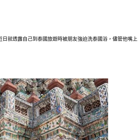
近日就透露自己到泰國旅遊時被朋友強迫洗泰國浴，儘管他嘴上