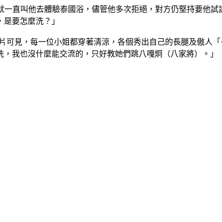
，就一直叫他去體驗泰國浴，儘管他多次拒絕，對方仍堅持要他試
，是要怎麼洗？」
照片可見，每一位小姐都穿著清涼，各個秀出自己的長腿及傲人
洗，我也沒什麼能交流的，只好教她們跳八嘎炯（八家將）。」