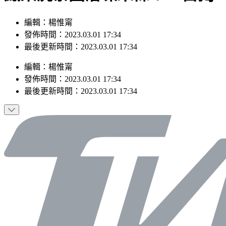
編輯：楊惟甯
發佈時間：2023.03.01 17:34
最後更新時間：2023.03.01 17:34
編輯
：
楊惟甯
發佈時間：
2023.03.01 17:34
最後更新時間：
2023.03.01 17:34