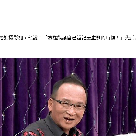
被抬進攝影棚，他說：「這樣能讓自己謹記最虛弱的時候！」先前