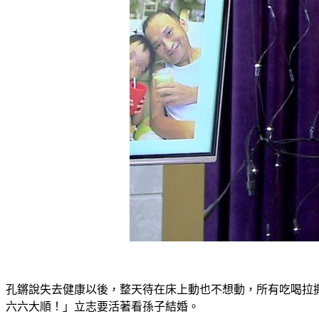
孔鏘說失去健康以後，整天待在床上動也不想動，所有吃喝拉
六六大順！」立志要活著看孫子結婚。