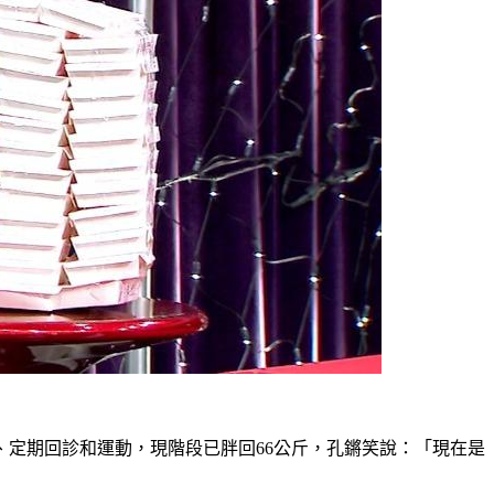
定期回診和運動，現階段已胖回66公斤，孔鏘笑說：「現在是