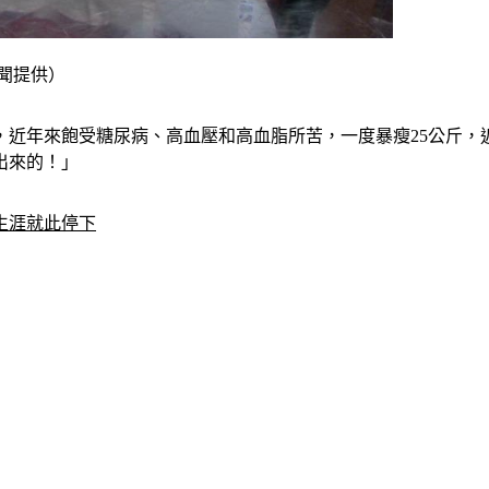
聞提供）
，近年來飽受糖尿病、高血壓和高血脂所苦，一度暴瘦25公斤，
出來的！」
生涯就此停下