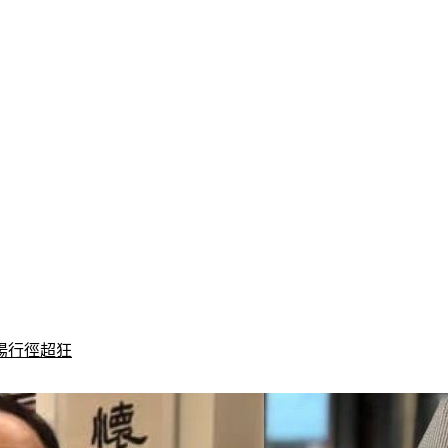
陽行徑超狂